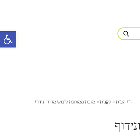
פתח סרגל 
דף הבית
»
לִקְנוֹת
»
מגבת ממותגת ליבוש מהיר ונידוף
ידוף