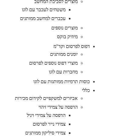
מוצרים לסביבת המחשב
משטחים לעכבר עם לוגו
עכברים למחשב ממותגים
מוצרים נוספים
מיוזיק בוקס
דפוס לפרסום וקד"מ
יומנים ממותגים
מוצרי דפוס נוספים לפרסום
מחברות עם לוגו
כוסות תרמיות ממותגות עם לוגו
כללי
אביזרים למשקפיים לקידום מכירות
הדפסה על צמידי זיהוי
הדפסה על צמידי ויניל
צמידי נייר לפרסום
צמידי סיליקון ממותגים