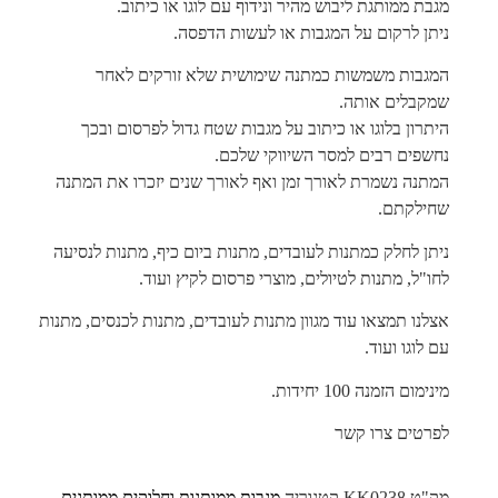
מגבת ממותגת ליבוש מהיר ונידוף עם לוגו או כיתוב.
ניתן לרקום על המגבות או לעשות הדפסה.
המגבות משמשות כמתנה שימושית שלא זורקים לאחר
שמקבלים אותה.
היתרון בלוגו או כיתוב על מגבות שטח גדול לפרסום ובכך
נחשפים רבים למסר השיווקי שלכם.
המתנה נשמרת לאורך זמן ואף לאורך שנים יזכרו את המתנה
שחילקתם.
ניתן לחלק כמתנות לעובדים, מתנות ביום כיף, מתנות לנסיעה
לחו"ל, מתנות לטיולים, מוצרי פרסום לקיץ ועוד.
אצלנו תמצאו עוד מגוון מתנות לעובדים, מתנות לכנסים, מתנות
עם לוגו ועוד.
מינימום הזמנה 100 יחידות.
לפרטים צרו קשר
מק"ט
KK0238
קטגוריה
מגבות ממותגות וחלוקים ממותגים