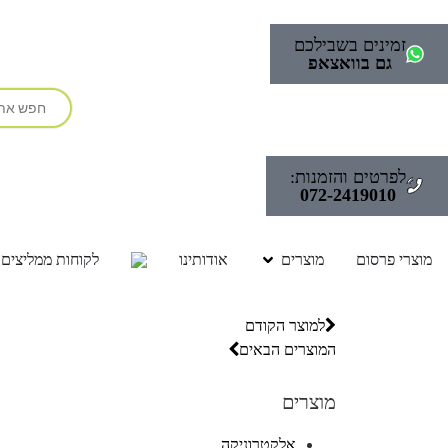
זמינים בשבילכם
גם בוואצאפ
לפרטים והזמנות:
072-2419010
מוצרי פרסום
מוצרים
אודותינו
לקוחות ממליצים
למוצר הקודם
המוצרים הבאים
מוצרים
אלקטרוניקה