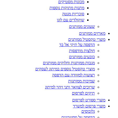
מכונות מסטיקים
מתנות מתוקות נוספות
סוכריות מנטה
שוקולדים עם לוגו
שעונים ממותגים
מארזים ממותגים
מוצרי טקסטיל ממותגים
הדפסה על תיקי אל בד
חולצות מודפסות
כובעים ממותגים
מגבות ממותגות וחלוקים ממותגים
מוצרי טקסטיל נוספים במיתוג לעסקים
רצועות למזוודה עם הדפסה
שמיכות ממותגות
שרוכים לצוואר ותגי זיהוי למיתוג
תיקים לפרסום
מוצרי ספורט לפרסום
מוצרי פרסום למשרד
גלובוסים
הדפסה על מחשבונים