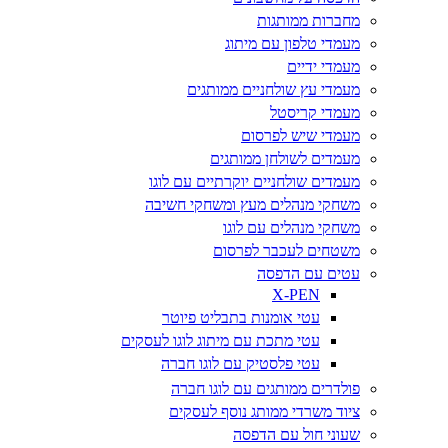
מחברות ממותגות
מעמדי טלפון עם מיתוג
מעמדי ידיים
מעמדי עץ שולחניים ממותגים
מעמדי קריסטל
מעמדי שיש לפרסום
מעמדים לשולחן ממותגים
מעמדים שולחניים יוקרתיים עם לוגו
משחקי מנהלים מעץ ומשחקי חשיבה
משחקי מנהלים עם לוגו
משטחים לעכבר לפרסום
עטים עם הדפסה
X-PEN
עטי אומנות בתבליט פיוטר
עטי מתכת עם מיתוג לוגו לעסקים
עטי פלסטיק עם לוגו חברה
פולדרים ממותגים עם לוגו חברה
ציוד משרדי ממותג נוסף לעסקים
שעוני חול עם הדפסה