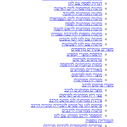
הגדות לפסח עם לוגו
מתנות מודפסות ליום האישה
מתנות ממותגות לחנוכה
מתנות ממותגות ליום העצמאות
מתנות ממותגות לפסח
מתנות ממותגות לראש השנה
מתנות נוספות להרכבה עצמית
מתנות עם לוגו לטו בשבט
מתנות עם לוגו לשבועות
מוצרים עונתיים מודפסים
הדפסת מוצרי קמפינג
טרמוסים לפרסום
כוסות ובקבוקים להדפסה
מאווררים ממותגים
מוצרי חוף לפרסום
מטריות ממותגות
מוצרי פרסום לרכב
מוצרים ממותגים לרכב
עצי ריח ממותגים לפרסום
צידנית ממותגת לגב מושב הרכב
פרסום לוגו על פטיש לשבירת זכוכית הרכב
מתנות ממותגות לרכבים
קומפסר לרכב ממותג עם לוגו
קטגוריות נוספות
אביזרים למשקפיים לקידום מכירות