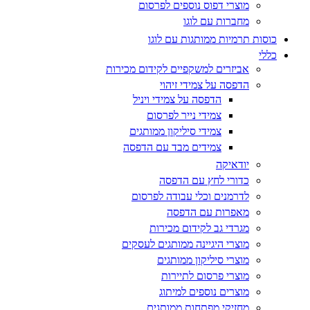
מוצרי דפוס נוספים לפרסום
מחברות עם לוגו
כוסות תרמיות ממותגות עם לוגו
כללי
אביזרים למשקפיים לקידום מכירות
הדפסה על צמידי זיהוי
הדפסה על צמידי ויניל
צמידי נייר לפרסום
צמידי סיליקון ממותגים
צמידים מבד עם הדפסה
יודאיקה
כדורי לחץ עם הדפסה
לדרמנים וכלי עבודה לפרסום
מאפרות עם הדפסה
מגרדי גב לקידום מכירות
מוצרי היגיינה ממותגים לעסקים
מוצרי סיליקון ממותגים
מוצרי פרסום לתיירות
מוצרים נוספים למיתוג
מחזיקי מפתחות ממותגים