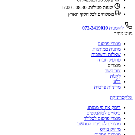
שעות פעילות:
08:30 - 17:00
משלוחים לכל חלקי הארץ
להזמנות
072-2419010
ניווט מהיר
מוצרי פרסום
מתנות ממותגות
שאלות ותשובות
פרופיל חברה
מוצרים
צור קשר
לִקְנוֹת
בלוג
מדיניות פרטית
אלקטרוניקה
דיסק און קי ממותג
כיסויים לטאבלטים
מוצרי פרסום לסלולר
מוצרים לסביבת המחשב
מיוזיק בוקס
מוצרים נוספים