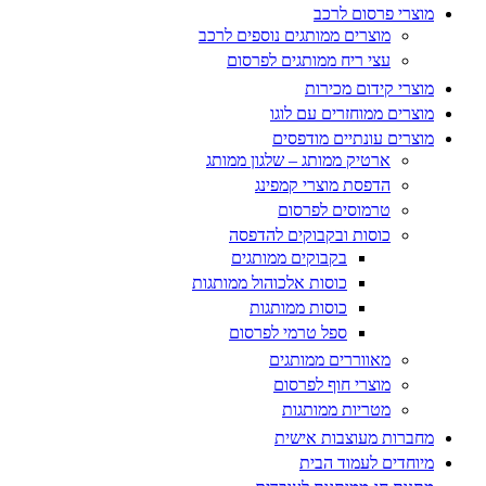
מוצרי פרסום לרכב
מוצרים ממותגים נוספים לרכב
עצי ריח ממותגים לפרסום
מוצרי קידום מכירות
מוצרים ממוחזרים עם לוגו
מוצרים עונתיים מודפסים
ארטיק ממותג – שלגון ממותג
הדפסת מוצרי קמפינג
טרמוסים לפרסום
כוסות ובקבוקים להדפסה
בקבוקים ממותגים
כוסות אלכוהול ממותגות
כוסות ממותגות
ספל טרמי לפרסום
מאווררים ממותגים
מוצרי חוף לפרסום
מטריות ממותגות
מחברות מעוצבות אישית
מיוחדים לעמוד הבית