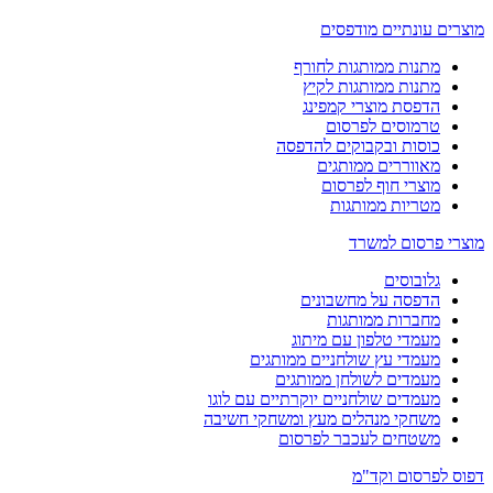
מוצרים עונתיים מודפסים
מתנות ממותגות לחורף
מתנות ממותגות לקיץ
הדפסת מוצרי קמפינג
טרמוסים לפרסום
כוסות ובקבוקים להדפסה
מאווררים ממותגים
מוצרי חוף לפרסום
מטריות ממותגות
מוצרי פרסום למשרד
גלובוסים
הדפסה על מחשבונים
מחברות ממותגות
מעמדי טלפון עם מיתוג
מעמדי עץ שולחניים ממותגים
מעמדים לשולחן ממותגים
מעמדים שולחניים יוקרתיים עם לוגו
משחקי מנהלים מעץ ומשחקי חשיבה
משטחים לעכבר לפרסום
דפוס לפרסום וקד"מ