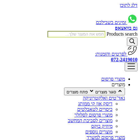
דלג לתוכן
זמינים בשבילכם
גם בוואצאפ
Products search
לפרטים והזמנות:
072-2419010
מוצרי פרסום
מוצרים
סגור מוצרים
פתח מוצרים
גאד’טים ואלקטרוניקה
דיסק און קי ממותג
כיסויים לטאבלטים
מוצרי פרסום לסלולר
מוצרים לסביבת המחשב
מיוזיק בוקס
מוצרים נוספים
מוצרי פרסום למשרד