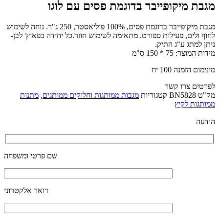
מגבת מיקופייבר בדוגמת פסים עם לוגו
מגבת מיקופייבר בדוגמת פסים, 100% פוליאסטר, 250 ג"ר. נוחה לשימוש
לחוף ולים, פעילות ספורט. מתאימה לשימוש חוזר.כל יחידה בפאוץ' לבן-
ניתן למתג ע"ג התיק.
מידות המוצר: 75 * 150 ס"מ
מינימום הזמנה 100 יח
לפרטים צרו קשר
מק"ט
BN5828
קטגוריות
מגבות ממותגות וחלוקים ממותגים
,
מתנות
ממותגות לקיץ
הודעה
שם פרטי ומשפחה
דואר אלקטרוני