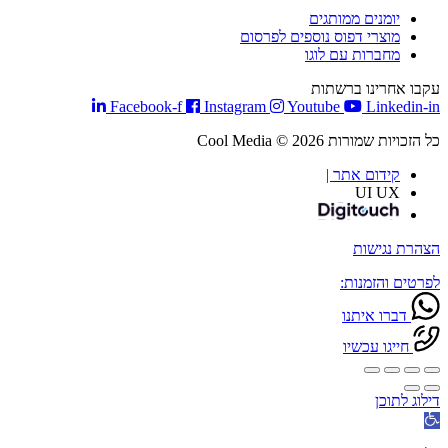
יומנים ממותגים
מוצרי דפוס נוספים לפרסום
מחברות עם לוגו
עקבו אחרינו ברשתות
Facebook-f
Instagram
Youtube
Linkedin-in
כל הזכויות שמורות Cool Media © 2026
קידום אתר |
UI UX
הצהרת נגישות
לפרטים והזמנות:
דברו איתנו
חייגו עכשיו
דילוג לתוכן
פתח
סרגל