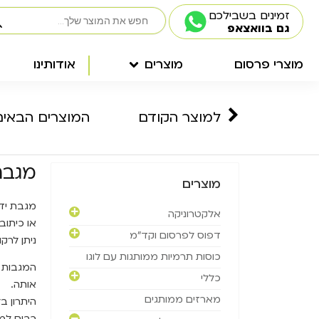
זמינים בשבילכם
גם בוואצאפ
מוצרי פרסום
מוצרים
אודותינו
למוצר הקודם
המוצרים הבאים
מגבת
מוצרים
אלקטרוניקה
או כיתוב.
דפוס לפרסום וקד"מ
ניתן לרק
כוסות תרמיות ממותגות עם לוגו
המגבות 
כללי
אותה.
מארזים ממותגים
היתרון ב
רבים למס