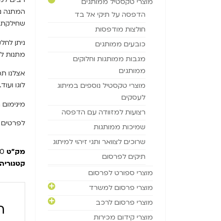
מוצרי טקסטיל ממותגים
המתנה נש
הדפסה על תיקי אל בד
שחילקתם
חולצות מודפסות
ניתן לחל
כובעים ממותגים
מתנות לט
מגבות ממותגות וחלוקים
ממותגים
אצלנו תמ
לוגו ועוד.
מוצרי טקסטיל נוספים במיתוג
לעסקים
מינימום הזמנה 
רצועות למזוודה עם הדפסה
לפרטים 
שמיכות ממותגות
שרוכים לצוואר ותגי זיהוי למיתוג
מק"ט
40
תיקים לפרסום
קטגוריה
מוצרי ספורט לפרסום
מוצרי פרסום למשרד
מוצרי פרסום לרכב
ה
מוצרי קידום מכירות