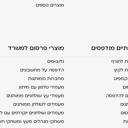
מוצרים נוספים
תיים מודפסים
מוצרי פרסום למשרד
ת לחורף
גלובוסים
 לקיץ
הדפסה על מחשבונים
מפינג
מחברות ממותגות
ום
מעמדי טלפון עם מיתוג
ים להדפסה
מעמדי עץ שולחניים ממותגים
גים
מעמדים לשולחן ממותגים
סום
מעמדים שולחניים יוקרתיים עם לוג
ות
משחקי מנהלים מעץ ומשחקי חש