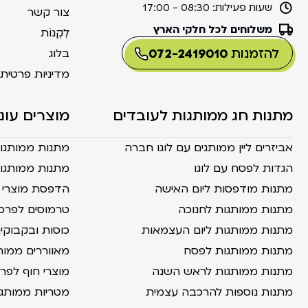
שעות פעילות:
08:30 - 17:00
צור קשר
משלוחים לכל חלקי הארץ
לִקְנוֹת
להזמנות
072-2419010
בלוג
מדיניות פרטית
מתנות חג ממותגות לעובדים
מוצרים עונ
אביזרים ליין ממותגים עם לוגו חברה
מתנות ממותגו
הגדות לפסח עם לוגו
מתנות ממותגות
מתנות מודפסות ליום האישה
הדפסת מוצרי ק
מתנות ממותגות לחנוכה
טרמוסים לפרס
מתנות ממותגות ליום העצמאות
כוסות ובקבוק
מתנות ממותגות לפסח
מאווררים ממות
מתנות ממותגות לראש השנה
מוצרי חוף לפר
מתנות נוספות להרכבה עצמית
מטריות ממותג