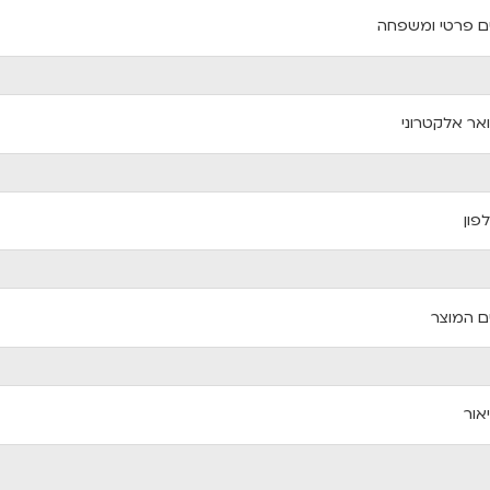
 פרטי ומשפחה
אר אלקטרוני
פון
 המוצר
אור