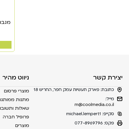
מגבות
יצירת קשר
ניווט מהיר
כתובת:
פארק תעשיות עמק חפר, החריש 18
מוצרי פרסום
מייל:
מתנות ממותגו
m@coolmedia.co.il
שאלות ותשובו
סקייפ:
michael.lempert1
פרופיל חברה
פקס:
077-8969796
מוצרים