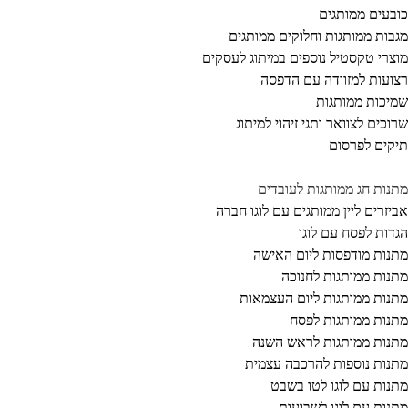
בעים ממותגים
בות ממותגות וחלוקים ממותגים
צרי טקסטיל נוספים במיתוג לעסקים
ועות למזוודה עם הדפסה
יכות ממותגות
וכים לצוואר ותגי זיהוי למיתוג
קים לפרסום
נות חג ממותגות לעובדים
יזרים ליין ממותגים עם לוגו חברה
דות לפסח עם לוגו
נות מודפסות ליום האישה
נות ממותגות לחנוכה
נות ממותגות ליום העצמאות
נות ממותגות לפסח
נות ממותגות לראש השנה
נות נוספות להרכבה עצמית
נות עם לוגו לטו בשבט
נות עם לוגו לשבועות