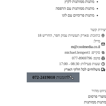
מתנות ממותגות לקיץ
מתנות ממותגות עם הדפסה
מתנות פרימיום עם לוגו
ירת קשר
כתובת:
פארק תעשיות עמק חפר, החריש 18
מייל:
m@coolmedia.co.il
סקייפ:
michael.lempert1
פקס:
077-8969796
שעות פעילות:
08:30 - 17:00
משלוחים לכל חלקי הארץ
להזמנות
072-2419010
ווט מהיר
צרי פרסום
נות ממותגות