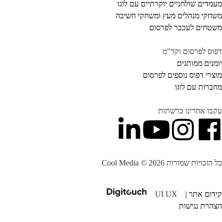
מדים שולחניים יוקרתיים עם לוגו
חקי מנהלים מעץ ומשחקי חשיבה
טחים לעכבר לפרסום
וס לפרסום וקד"מ
מנים ממותגים
צרי דפוס נוספים לפרסום
ברות עם לוגו
בו אחרינו ברשתות
הזכויות שמורות Cool Media © 2026
דום אתר |
UI UX
הרת נגישות