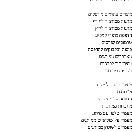
צרים עונתיים מודפסים
נות ממותגות לחורף
נות ממותגות לקיץ
פסת מוצרי קמפינג
מוסים לפרסום
סות ובקבוקים להדפסה
ווררים ממותגים
צרי חוף לפרסום
ריות ממותגות
צרי פרסום למשרד
ובוסים
פסה על מחשבונים
ברות ממותגות
מדי טלפון עם מיתוג
מדי עץ שולחניים ממותגים
מדים לשולחן ממותגים