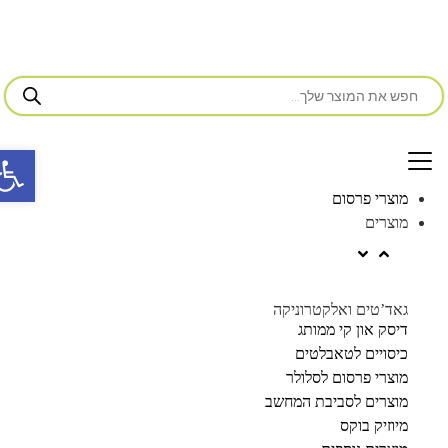
פתח סרג
מוצרי פרסום
מוצרים
גאד’טים ואלקטרוניקה
דיסק און קי ממותג
כיסויים לטאבלטים
מוצרי פרסום לסלולר
מוצרים לסביבת המחשב
מיוזיק בוקס