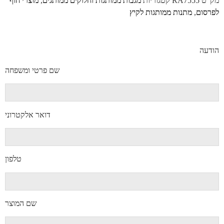
מק"ט
RA7555
קטגוריות
מגבות ממותגות וחלוקים ממותגים
,
מוצרי חוף
לפרסום
,
מתנות ממותגות לקיץ
הודעה
שם פרטי ומשפחה
דואר אלקטרוני
טלפון
שם המוצר