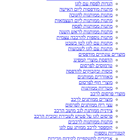
הגדות לפסח עם לוגו
מתנות מודפסות ליום האישה
מתנות ממותגות לחנוכה
מתנות ממותגות ליום העצמאות
מתנות ממותגות לפסח
מתנות ממותגות לראש השנה
מתנות נוספות להרכבה עצמית
מתנות עם לוגו לטו בשבט
מתנות עם לוגו לשבועות
מוצרים עונתיים מודפסים
הדפסת מוצרי קמפינג
טרמוסים לפרסום
כוסות ובקבוקים להדפסה
מאווררים ממותגים
מוצרי חוף לפרסום
מטריות ממותגות
מוצרי פרסום לרכב
מוצרים ממותגים לרכב
עצי ריח ממותגים לפרסום
צידנית ממותגת לגב מושב הרכב
פרסום לוגו על פטיש לשבירת זכוכית הרכב
מתנות ממותגות לרכבים
קומפסר לרכב ממותג עם לוגו
קטגוריות נוספות
אביזרים למשקפיים לקידום מכירות