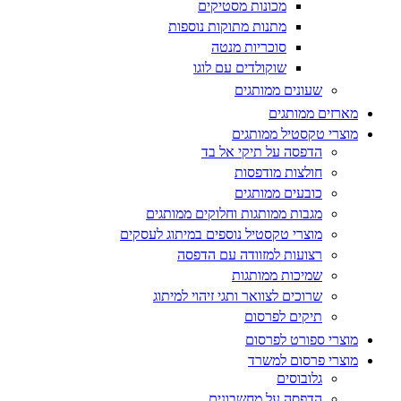
מכונות מסטיקים
מתנות מתוקות נוספות
סוכריות מנטה
שוקולדים עם לוגו
שעונים ממותגים
מארזים ממותגים
מוצרי טקסטיל ממותגים
הדפסה על תיקי אל בד
חולצות מודפסות
כובעים ממותגים
מגבות ממותגות וחלוקים ממותגים
מוצרי טקסטיל נוספים במיתוג לעסקים
רצועות למזוודה עם הדפסה
שמיכות ממותגות
שרוכים לצוואר ותגי זיהוי למיתוג
תיקים לפרסום
מוצרי ספורט לפרסום
מוצרי פרסום למשרד
גלובוסים
הדפסה על מחשבונים