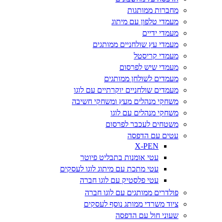
מחברות ממותגות
מעמדי טלפון עם מיתוג
מעמדי ידיים
מעמדי עץ שולחניים ממותגים
מעמדי קריסטל
מעמדי שיש לפרסום
מעמדים לשולחן ממותגים
מעמדים שולחניים יוקרתיים עם לוגו
משחקי מנהלים מעץ ומשחקי חשיבה
משחקי מנהלים עם לוגו
משטחים לעכבר לפרסום
עטים עם הדפסה
X-PEN
עטי אומנות בתבליט פיוטר
עטי מתכת עם מיתוג לוגו לעסקים
עטי פלסטיק עם לוגו חברה
פולדרים ממותגים עם לוגו חברה
ציוד משרדי ממותג נוסף לעסקים
שעוני חול עם הדפסה