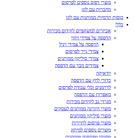
מוצרי דפוס נוספים לפרסום
מחברות עם לוגו
כוסות תרמיות ממותגות עם לוגו
כללי
אביזרים למשקפיים לקידום מכירות
הדפסה על צמידי זיהוי
הדפסה על צמידי ויניל
צמידי נייר לפרסום
צמידי סיליקון ממותגים
צמידים מבד עם הדפסה
יודאיקה
כדורי לחץ עם הדפסה
לדרמנים וכלי עבודה לפרסום
מאפרות עם הדפסה
מגרדי גב לקידום מכירות
מוצרי היגיינה ממותגים לעסקים
מוצרי סיליקון ממותגים
מוצרי פרסום לתיירות
מוצרים נוספים למיתוג
מחזיקי מפתחות ממותגים