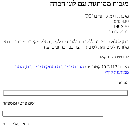
מגבות ממותגות עם לוגו חברה
מגבת גוף מיקרופייבר/TC
430 גרם
140X70
בתיק שרוך
ניתן לחלוקה כמתנה ללקוחות ולעובדים לקיץ, כחלק מקידום מכירות, בתי
מלון מחלקים זאת לטובת רחצה בבריכה ובים ועוד
לפרטים צרו קשר
מק"ט
CC2112
קטגוריות
מגבות ממותגות וחלוקים ממותגים
,
מתנות
ממותגות לקיץ
הודעה
שם פרטי ומשפחה
דואר אלקטרוני