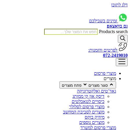
דלג לתוכן
זמינים בשבילכם
גם בוואצאפ
Products search
לפרטים והזמנות:
072-2419010
מוצרי פרסום
מוצרים
סגור מוצרים
פתח מוצרים
גאד’טים ואלקטרוניקה
דיסק און קי ממותג
כיסויים לטאבלטים
מוצרי פרסום לסלולר
מוצרים לסביבת המחשב
מיוזיק בוקס
מוצרים נוספים
מוצרי פרסום למשרד