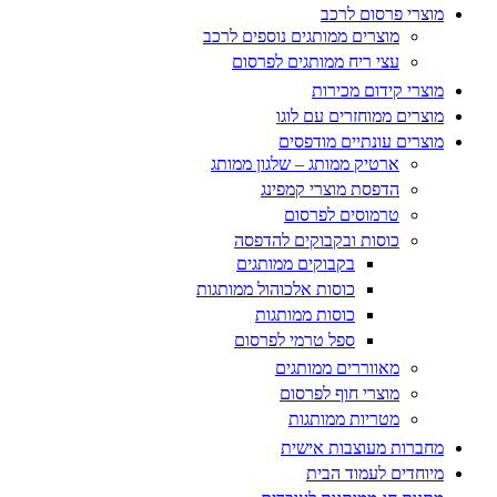
מוצרי פרסום לרכב
מוצרים ממותגים נוספים לרכב
עצי ריח ממותגים לפרסום
מוצרי קידום מכירות
מוצרים ממוחזרים עם לוגו
מוצרים עונתיים מודפסים
ארטיק ממותג – שלגון ממותג
הדפסת מוצרי קמפינג
טרמוסים לפרסום
כוסות ובקבוקים להדפסה
בקבוקים ממותגים
כוסות אלכוהול ממותגות
כוסות ממותגות
ספל טרמי לפרסום
מאווררים ממותגים
מוצרי חוף לפרסום
מטריות ממותגות
מחברות מעוצבות אישית
מיוחדים לעמוד הבית