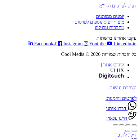
דפוס לפרסום וקד"מ
יומנים ממותגים
מוצרי דפוס נוספים לפרסום
מחברות עם לוגו
עקבו אחרינו ברשתות
Facebook-f
Instagram
Youtube
Linkedin-in
כל הזכויות שמורות Cool Media © 2026
קידום אתר |
UI UX
הצהרת נגישות
לפרטים והזמנות:
דברו איתנו
חייגו עכשיו
דילוג לתוכן