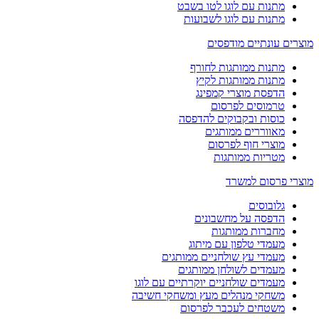
מתנות עם לוגו לטו בשבט
מתנות עם לוגו לשבועות
מוצרים עונתיים מודפסים
מתנות ממותגות לחורף
מתנות ממותגות לקיץ
הדפסת מוצרי קמפינג
טרמוסים לפרסום
כוסות ובקבוקים להדפסה
מאווררים ממותגים
מוצרי חוף לפרסום
מטריות ממותגות
מוצרי פרסום למשרד
גלובוסים
הדפסה על מחשבונים
מחברות ממותגות
מעמדי טלפון עם מיתוג
מעמדי עץ שולחניים ממותגים
מעמדים לשולחן ממותגים
מעמדים שולחניים יוקרתיים עם לוגו
משחקי מנהלים מעץ ומשחקי חשיבה
משטחים לעכבר לפרסום