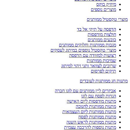
מיוזיק בוקס
מוצרים נוספים
מוצרי טקסטיל ממותגים
הדפסה על תיקי אל בד
חולצות מודפסות
כובעים ממותגים
מגבות ממותגות וחלוקים ממותגים
מוצרי טקסטיל נוספים במיתוג לעסקים
רצועות למזוודה עם הדפסה
שמיכות ממותגות
שרוכים לצוואר ותגי זיהוי למיתוג
תיקים לפרסום
מתנות חג ממותגות לעובדים
אביזרים ליין ממותגים עם לוגו חברה
הגדות לפסח עם לוגו
מתנות מודפסות ליום האישה
מתנות ממותגות לחנוכה
מתנות ממותגות ליום העצמאות
מתנות ממותגות לפסח
מתנות ממותגות לראש השנה
מתנות נוספות להרכבה עצמית