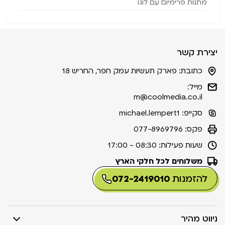
מתנות פרימיום עם לוגו
יצירת קשר
כתובת:
פארק תעשיות עמק חפר, החריש 18
מייל:
m@coolmedia.co.il
סקייפ:
michael.lempert1
פקס:
077-8969796
שעות פעילות:
08:30 - 17:00
משלוחים לכל חלקי הארץ
להזמנות
072-2419010
ניווט מהיר