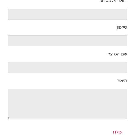
דואר אלקטרוני
טלפון
שם המוצר
תיאור