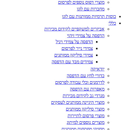
מוצרי דפוס נוספים לפרסום
מחברות עם לוגו
כוסות תרמיות ממותגות עם לוגו
כללי
אביזרים למשקפיים לקידום מכירות
הדפסה על צמידי זיהוי
הדפסה על צמידי ויניל
צמידי נייר לפרסום
צמידי סיליקון ממותגים
צמידים מבד עם הדפסה
יודאיקה
כדורי לחץ עם הדפסה
לדרמנים וכלי עבודה לפרסום
מאפרות עם הדפסה
מגרדי גב לקידום מכירות
מוצרי היגיינה ממותגים לעסקים
מוצרי סיליקון ממותגים
מוצרי פרסום לתיירות
מוצרים נוספים למיתוג
מחזיקי מפתחות ממותגים