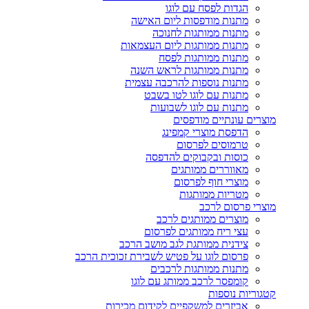
הגדות לפסח עם לוגו
מתנות מודפסות ליום האישה
מתנות ממותגות לחנוכה
מתנות ממותגות ליום העצמאות
מתנות ממותגות לפסח
מתנות ממותגות לראש השנה
מתנות נוספות להרכבה עצמית
מתנות עם לוגו לטו בשבט
מתנות עם לוגו לשבועות
מוצרים עונתיים מודפסים
הדפסת מוצרי קמפינג
טרמוסים לפרסום
כוסות ובקבוקים להדפסה
מאווררים ממותגים
מוצרי חוף לפרסום
מטריות ממותגות
מוצרי פרסום לרכב
מוצרים ממותגים לרכב
עצי ריח ממותגים לפרסום
צידנית ממותגת לגב מושב הרכב
פרסום לוגו על פטיש לשבירת זכוכית הרכב
מתנות ממותגות לרכבים
קומפסר לרכב ממותג עם לוגו
קטגוריות נוספות
אביזרים למשקפיים לקידום מכירות