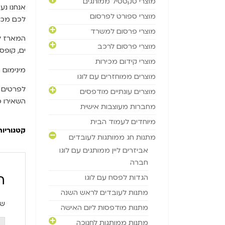
מוצרי טקסטיל ממותגים
אנחנו נע
מוצרי ספורט לפרסום
לכם מכל 
מוצרי פרסום למשרד
המארז לה
מוצרי פרסום לרכב
ים, קופסא
מוצרי קידום מכירות
מינימום הזמנה 
מוצרים ממוחזרים עם לוגו
מוצרים עונתיים מודפסים
השאירו 
מחברות מעוצבות אישית
מיוחדים לעמוד הבית
קטגוריות
מתנות חג ממותגות לעובדים
אביזרים ליין ממותגים עם לוגו
חברה
ה
הגדות לפסח עם לוגו
מתנות לעובדים לראש השנה
שם
מתנות מודפסות ליום האישה
מתנות ממותגות לחנוכה