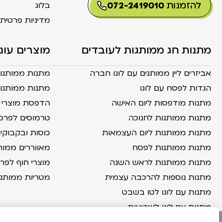
להזמנות
072-2419010
בלוג
מדיניות פרטית
מתנות חג ממותגות לעובדים
מוצרים עונ
אביזרים ליין ממותגים עם לוגו חברה
מתנות ממותגו
הגדות לפסח עם לוגו
מתנות ממותגות
מתנות מודפסות ליום האישה
הדפסת מוצרי ק
מתנות ממותגות לחנוכה
טרמוסים לפרס
מתנות ממותגות ליום העצמאות
כוסות ובקבוק
מתנות ממותגות לפסח
מאווררים ממות
מתנות ממותגות לראש השנה
מוצרי חוף לפר
מתנות נוספות להרכבה עצמית
מטריות ממותג
מתנות עם לוגו לטו בשבט
מתנות עם לוגו לשבועות