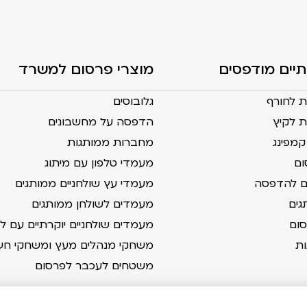
תיים מודפסים
מוצרי פרסום למשרד
ת לחורף
גלובוסים
 לקיץ
הדפסה על מחשבונים
מפינג
מחברות ממותגות
ום
מעמדי טלפון עם מיתוג
ים להדפסה
מעמדי עץ שולחניים ממותגים
גים
מעמדים לשולחן ממותגים
סום
מעמדים שולחניים יוקרתיים עם לוג
ות
משחקי מנהלים מעץ ומשחקי חש
משטחים לעכבר לפרסום