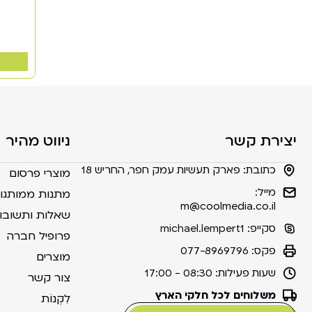
יצירת קשר
ניווט מהיר
כתובת:
פארק תעשיות עמק חפר, החריש 18
מוצרי פרסום
מייל:
מתנות ממותגו
m@coolmedia.co.il
שאלות ותשובו
סקייפ:
michael.lempert1
פרופיל חברה
פקס:
077-8969796
מוצרים
שעות פעילות:
08:30 - 17:00
צור קשר
משלוחים לכל חלקי הארץ
לִקְנוֹת