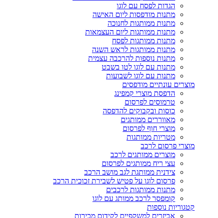
הגדות לפסח עם לוגו
מתנות מודפסות ליום האישה
מתנות ממותגות לחנוכה
מתנות ממותגות ליום העצמאות
מתנות ממותגות לפסח
מתנות ממותגות לראש השנה
מתנות נוספות להרכבה עצמית
מתנות עם לוגו לטו בשבט
מתנות עם לוגו לשבועות
מוצרים עונתיים מודפסים
הדפסת מוצרי קמפינג
טרמוסים לפרסום
כוסות ובקבוקים להדפסה
מאווררים ממותגים
מוצרי חוף לפרסום
מטריות ממותגות
מוצרי פרסום לרכב
מוצרים ממותגים לרכב
עצי ריח ממותגים לפרסום
צידנית ממותגת לגב מושב הרכב
פרסום לוגו על פטיש לשבירת זכוכית הרכב
מתנות ממותגות לרכבים
קומפסר לרכב ממותג עם לוגו
קטגוריות נוספות
אביזרים למשקפיים לקידום מכירות