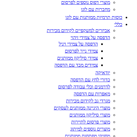
מוצרי דפוס נוספים לפרסום
מחברות עם לוגו
כוסות תרמיות ממותגות עם לוגו
כללי
אביזרים למשקפיים לקידום מכירות
הדפסה על צמידי זיהוי
הדפסה על צמידי ויניל
צמידי נייר לפרסום
צמידי סיליקון ממותגים
צמידים מבד עם הדפסה
יודאיקה
כדורי לחץ עם הדפסה
לדרמנים וכלי עבודה לפרסום
מאפרות עם הדפסה
מגרדי גב לקידום מכירות
מוצרי היגיינה ממותגים לעסקים
מוצרי סיליקון ממותגים
מוצרי פרסום לתיירות
מוצרים נוספים למיתוג
מחזיקי מפתחות ממותגים