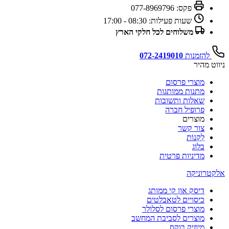
פקס:
077-8969796
שעות פעילות:
08:30 - 17:00
משלוחים לכל חלקי הארץ
להזמנות
072-2419010
ניווט מהיר
מוצרי פרסום
מתנות ממותגות
שאלות ותשובות
פרופיל חברה
מוצרים
צור קשר
לִקְנוֹת
בלוג
מדיניות פרטית
אלקטרוניקה
דיסק און קי ממותג
כיסויים לטאבלטים
מוצרי פרסום לסלולר
מוצרים לסביבת המחשב
מיוזיק בוקס