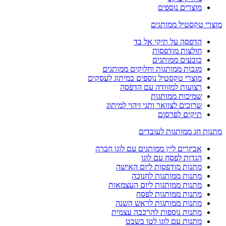
מוצרים נוספים
מוצרי טקסטיל ממותגים
הדפסה על תיקי אל בד
חולצות מודפסות
כובעים ממותגים
מגבות ממותגות וחלוקים ממותגים
מוצרי טקסטיל נוספים במיתוג לעסקים
רצועות למזוודה עם הדפסה
שמיכות ממותגות
שרוכים לצוואר ותגי זיהוי למיתוג
תיקים לפרסום
מתנות חג ממותגות לעובדים
אביזרים ליין ממותגים עם לוגו חברה
הגדות לפסח עם לוגו
מתנות מודפסות ליום האישה
מתנות ממותגות לחנוכה
מתנות ממותגות ליום העצמאות
מתנות ממותגות לפסח
מתנות ממותגות לראש השנה
מתנות נוספות להרכבה עצמית
מתנות עם לוגו לטו בשבט