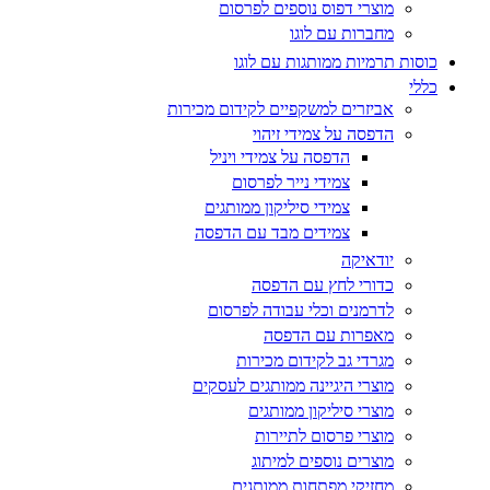
מוצרי דפוס נוספים לפרסום
מחברות עם לוגו
כוסות תרמיות ממותגות עם לוגו
כללי
אביזרים למשקפיים לקידום מכירות
הדפסה על צמידי זיהוי
הדפסה על צמידי ויניל
צמידי נייר לפרסום
צמידי סיליקון ממותגים
צמידים מבד עם הדפסה
יודאיקה
כדורי לחץ עם הדפסה
לדרמנים וכלי עבודה לפרסום
מאפרות עם הדפסה
מגרדי גב לקידום מכירות
מוצרי היגיינה ממותגים לעסקים
מוצרי סיליקון ממותגים
מוצרי פרסום לתיירות
מוצרים נוספים למיתוג
מחזיקי מפתחות ממותגים