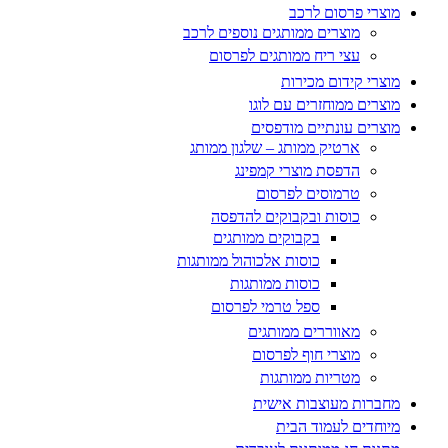
מוצרי פרסום לרכב
מוצרים ממותגים נוספים לרכב
עצי ריח ממותגים לפרסום
מוצרי קידום מכירות
מוצרים ממוחזרים עם לוגו
מוצרים עונתיים מודפסים
ארטיק ממותג – שלגון ממותג
הדפסת מוצרי קמפינג
טרמוסים לפרסום
כוסות ובקבוקים להדפסה
בקבוקים ממותגים
כוסות אלכוהול ממותגות
כוסות ממותגות
ספל טרמי לפרסום
מאווררים ממותגים
מוצרי חוף לפרסום
מטריות ממותגות
מחברות מעוצבות אישית
מיוחדים לעמוד הבית