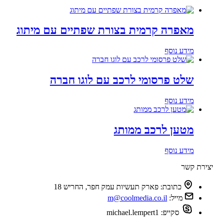
מאפרה קרמית בצורת שפתיים עם מיתוג
מידע נוסף
שלט פרסומי לרכב עם לוגו חברה
מידע נוסף
מטען לרכב ממותג
מידע נוסף
יצירת קשר
כתובת:
פארק תעשיות עמק חפר, החריש 18
מייל:
m@coolmedia.co.il
סקייפ:
michael.lempert1