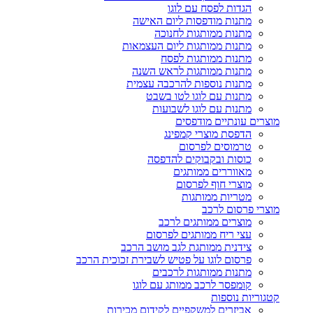
הגדות לפסח עם לוגו
מתנות מודפסות ליום האישה
מתנות ממותגות לחנוכה
מתנות ממותגות ליום העצמאות
מתנות ממותגות לפסח
מתנות ממותגות לראש השנה
מתנות נוספות להרכבה עצמית
מתנות עם לוגו לטו בשבט
מתנות עם לוגו לשבועות
מוצרים עונתיים מודפסים
הדפסת מוצרי קמפינג
טרמוסים לפרסום
כוסות ובקבוקים להדפסה
מאווררים ממותגים
מוצרי חוף לפרסום
מטריות ממותגות
מוצרי פרסום לרכב
מוצרים ממותגים לרכב
עצי ריח ממותגים לפרסום
צידנית ממותגת לגב מושב הרכב
פרסום לוגו על פטיש לשבירת זכוכית הרכב
מתנות ממותגות לרכבים
קומפסר לרכב ממותג עם לוגו
קטגוריות נוספות
אביזרים למשקפיים לקידום מכירות