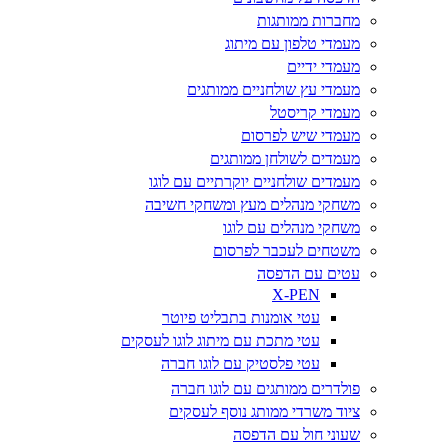
מחברות ממותגות
מעמדי טלפון עם מיתוג
מעמדי ידיים
מעמדי עץ שולחניים ממותגים
מעמדי קריסטל
מעמדי שיש לפרסום
מעמדים לשולחן ממותגים
מעמדים שולחניים יוקרתיים עם לוגו
משחקי מנהלים מעץ ומשחקי חשיבה
משחקי מנהלים עם לוגו
משטחים לעכבר לפרסום
עטים עם הדפסה
X-PEN
עטי אומנות בתבליט פיוטר
עטי מתכת עם מיתוג לוגו לעסקים
עטי פלסטיק עם לוגו חברה
פולדרים ממותגים עם לוגו חברה
ציוד משרדי ממותג נוסף לעסקים
שעוני חול עם הדפסה