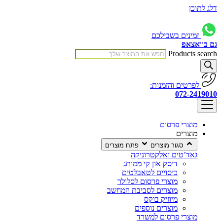
דלג לתוכן
זמינים בשבילכם
גם בוואצאפ
Products search
לפרטים והזמנות:
072-2419010
מוצרי פרסום
מוצרים
סגור מוצרים
פתח מוצרים
גאד’טים ואלקטרוניקה
דיסק און קי ממותג
כיסויים לטאבלטים
מוצרי פרסום לסלולר
מוצרים לסביבת המחשב
מיוזיק בוקס
מוצרים נוספים
מוצרי פרסום למשרד