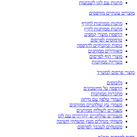
מתנות עם לוגו לשבועות
מוצרים עונתיים מודפסים
מתנות ממותגות לחורף
מתנות ממותגות לקיץ
הדפסת מוצרי קמפינג
טרמוסים לפרסום
כוסות ובקבוקים להדפסה
מאווררים ממותגים
מוצרי חוף לפרסום
מטריות ממותגות
מוצרי פרסום למשרד
גלובוסים
הדפסה על מחשבונים
מחברות ממותגות
מעמדי טלפון עם מיתוג
מעמדי עץ שולחניים ממותגים
מעמדים לשולחן ממותגים
מעמדים שולחניים יוקרתיים עם לוגו
משחקי מנהלים מעץ ומשחקי חשיבה
משטחים לעכבר לפרסום