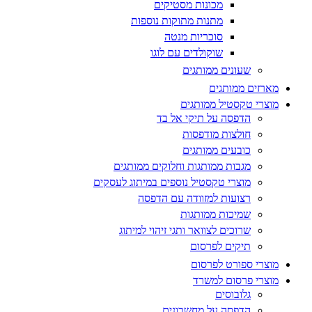
מכונות מסטיקים
מתנות מתוקות נוספות
סוכריות מנטה
שוקולדים עם לוגו
שעונים ממותגים
מארזים ממותגים
מוצרי טקסטיל ממותגים
הדפסה על תיקי אל בד
חולצות מודפסות
כובעים ממותגים
מגבות ממותגות וחלוקים ממותגים
מוצרי טקסטיל נוספים במיתוג לעסקים
רצועות למזוודה עם הדפסה
שמיכות ממותגות
שרוכים לצוואר ותגי זיהוי למיתוג
תיקים לפרסום
מוצרי ספורט לפרסום
מוצרי פרסום למשרד
גלובוסים
הדפסה על מחשבונים