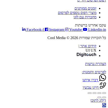
דפוס לפרסום וקד"מ
יומנים ממותגים
מוצרי דפוס נוספים לפרסום
מחברות עם לוגו
עקבו אחרינו ברשתות
Facebook-f
Instagram
Youtube
Linkedin-in
כל הזכויות שמורות Cool Media © 2026
קידום אתר |
UI UX
הצהרת נגישות
לפרטים והזמנות:
דברו איתנו
חייגו עכשיו
דילוג לתוכן
פתח