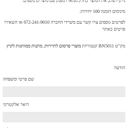
ניתן לשלב את המוצר כחלק ממארז מפנק עם מוצרים נוספים.
מינימום הזמנה 100 יחידות.
לפרטים נוספים צרו קשר עם משרדי החברה 072-241-9010 או השאירו
פרטים באתר
מק"ט
BN5011
קטגוריות
מוצרי פרסום לתיירות
,
מתנות ממותגות לקיץ
הודעה
שם פרטי ומשפחה
דואר אלקטרוני