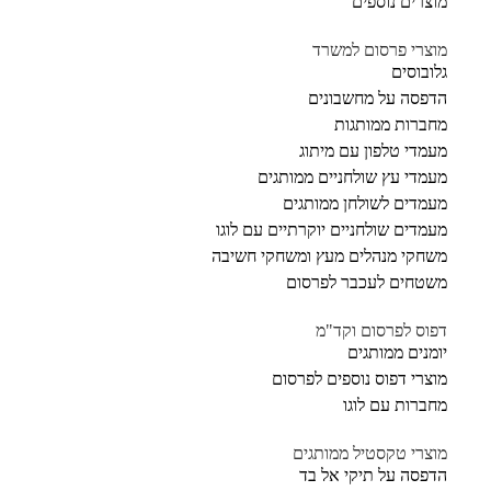
מוצרים נוספים
מוצרי פרסום למשרד
גלובוסים
הדפסה על מחשבונים
מחברות ממותגות
מעמדי טלפון עם מיתוג
מעמדי עץ שולחניים ממותגים
מעמדים לשולחן ממותגים
מעמדים שולחניים יוקרתיים עם לוגו
משחקי מנהלים מעץ ומשחקי חשיבה
משטחים לעכבר לפרסום
דפוס לפרסום וקד"מ
יומנים ממותגים
מוצרי דפוס נוספים לפרסום
מחברות עם לוגו
מוצרי טקסטיל ממותגים
הדפסה על תיקי אל בד