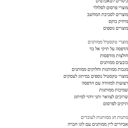
סויים לטאבלטים
צרי פרסום לסלולר
צרים לסביבת המחשב
וזיק בוקס
צרים נוספים
צרי טקסטיל ממותגים
פסה על תיקי אל בד
לצות מודפסות
בעים ממותגים
בות ממותגות וחלוקים ממותגים
צרי טקסטיל נוספים במיתוג לעסקים
ועות למזוודה עם הדפסה
יכות ממותגות
וכים לצוואר ותגי זיהוי למיתוג
קים לפרסום
נות חג ממותגות לעובדים
יזרים ליין ממותגים עם לוגו חברה