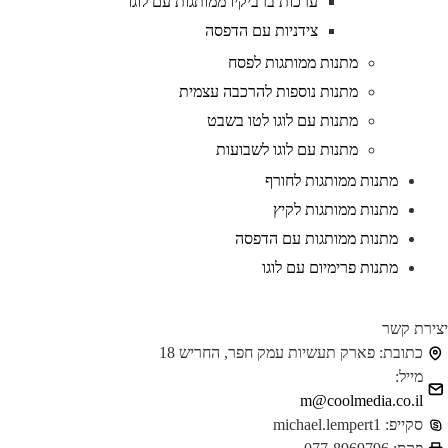
ערכות ברביקיו ממותגות עם לוגו
צידניות עם הדפסה
מתנות ממותגות לפסח
מתנות נוספות להרכבה עצמית
מתנות עם לוגו לטו בשבט
מתנות עם לוגו לשבועות
מתנות ממותגות לחורף
מתנות ממותגות לקיץ
מתנות ממותגות עם הדפסה
מתנות פרימיום עם לוגו
ירת קשר
כתובת:
פארק תעשיות עמק חפר, החריש 18
מייל:
m@coolmedia.co.il
סקייפ:
michael.lempert1