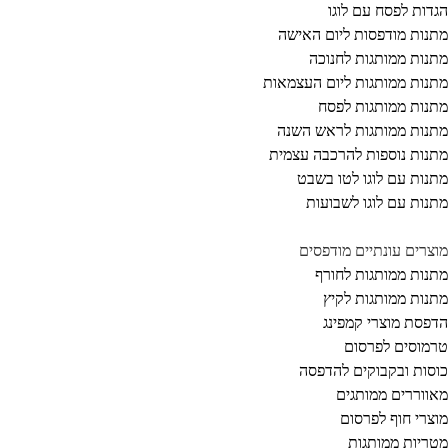
דות לפסח עם לוגו
נות מודפסות ליום האישה
נות ממותגות לחנוכה
נות ממותגות ליום העצמאות
נות ממותגות לפסח
נות ממותגות לראש השנה
נות נוספות להרכבה עצמית
נות עם לוגו לטו בשבט
נות עם לוגו לשבועות
צרים עונתיים מודפסים
נות ממותגות לחורף
נות ממותגות לקיץ
פסת מוצרי קמפינג
מוסים לפרסום
סות ובקבוקים להדפסה
ווררים ממותגים
צרי חוף לפרסום
ריות ממותגות