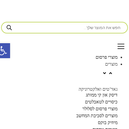
פתח סרג
מוצרי פרסום
מוצרים
גאד’טים ואלקטרוניקה
דיסק און קי ממותג
כיסויים לטאבלטים
מוצרי פרסום לסלולר
מוצרים לסביבת המחשב
מיוזיק בוקס