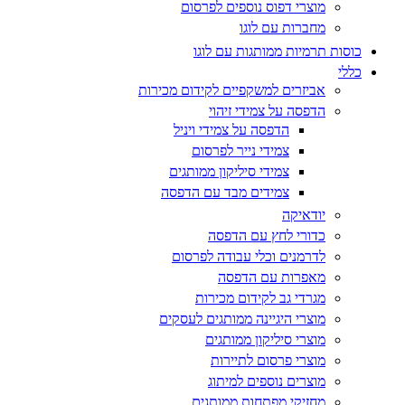
מוצרי דפוס נוספים לפרסום
מחברות עם לוגו
כוסות תרמיות ממותגות עם לוגו
כללי
אביזרים למשקפיים לקידום מכירות
הדפסה על צמידי זיהוי
הדפסה על צמידי ויניל
צמידי נייר לפרסום
צמידי סיליקון ממותגים
צמידים מבד עם הדפסה
יודאיקה
כדורי לחץ עם הדפסה
לדרמנים וכלי עבודה לפרסום
מאפרות עם הדפסה
מגרדי גב לקידום מכירות
מוצרי היגיינה ממותגים לעסקים
מוצרי סיליקון ממותגים
מוצרי פרסום לתיירות
מוצרים נוספים למיתוג
מחזיקי מפתחות ממותגים