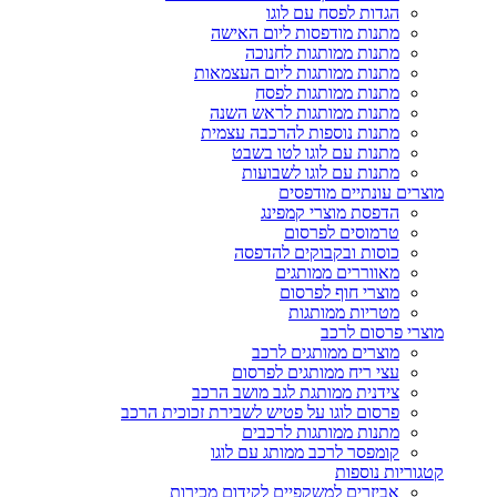
הגדות לפסח עם לוגו
מתנות מודפסות ליום האישה
מתנות ממותגות לחנוכה
מתנות ממותגות ליום העצמאות
מתנות ממותגות לפסח
מתנות ממותגות לראש השנה
מתנות נוספות להרכבה עצמית
מתנות עם לוגו לטו בשבט
מתנות עם לוגו לשבועות
מוצרים עונתיים מודפסים
הדפסת מוצרי קמפינג
טרמוסים לפרסום
כוסות ובקבוקים להדפסה
מאווררים ממותגים
מוצרי חוף לפרסום
מטריות ממותגות
מוצרי פרסום לרכב
מוצרים ממותגים לרכב
עצי ריח ממותגים לפרסום
צידנית ממותגת לגב מושב הרכב
פרסום לוגו על פטיש לשבירת זכוכית הרכב
מתנות ממותגות לרכבים
קומפסר לרכב ממותג עם לוגו
קטגוריות נוספות
אביזרים למשקפיים לקידום מכירות