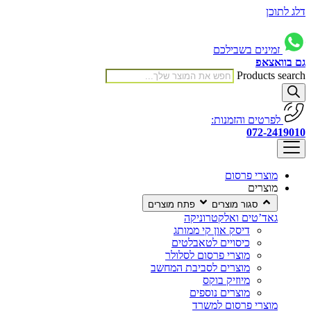
דלג לתוכן
זמינים בשבילכם
גם בוואצאפ
Products search
לפרטים והזמנות:
072-2419010
מוצרי פרסום
מוצרים
סגור מוצרים
פתח מוצרים
גאד’טים ואלקטרוניקה
דיסק און קי ממותג
כיסויים לטאבלטים
מוצרי פרסום לסלולר
מוצרים לסביבת המחשב
מיוזיק בוקס
מוצרים נוספים
מוצרי פרסום למשרד