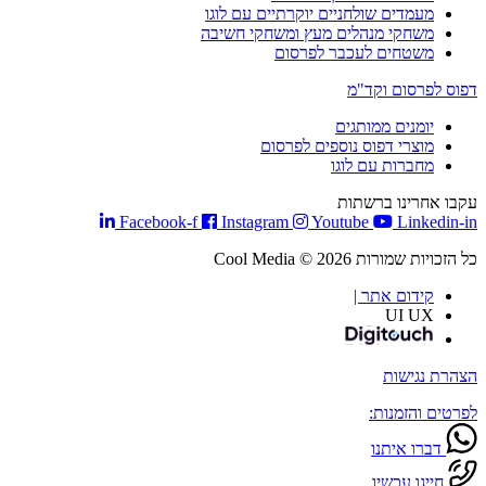
מעמדים שולחניים יוקרתיים עם לוגו
משחקי מנהלים מעץ ומשחקי חשיבה
משטחים לעכבר לפרסום
דפוס לפרסום וקד"מ
יומנים ממותגים
מוצרי דפוס נוספים לפרסום
מחברות עם לוגו
עקבו אחרינו ברשתות
Facebook-f
Instagram
Youtube
Linkedin-in
כל הזכויות שמורות Cool Media © 2026
קידום אתר |
UI UX
הצהרת נגישות
לפרטים והזמנות:
דברו איתנו
חייגו עכשיו