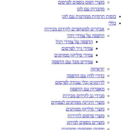
מוצרי דפוס נוספים לפרסום
מחברות עם לוגו
כוסות תרמיות ממותגות עם לוגו
כללי
אביזרים למשקפיים לקידום מכירות
הדפסה על צמידי זיהוי
הדפסה על צמידי ויניל
צמידי נייר לפרסום
צמידי סיליקון ממותגים
צמידים מבד עם הדפסה
יודאיקה
כדורי לחץ עם הדפסה
לדרמנים וכלי עבודה לפרסום
מאפרות עם הדפסה
מגרדי גב לקידום מכירות
מוצרי היגיינה ממותגים לעסקים
מוצרי סיליקון ממותגים
מוצרי פרסום לתיירות
מוצרים נוספים למיתוג
מחזיקי מפתחות ממותגים