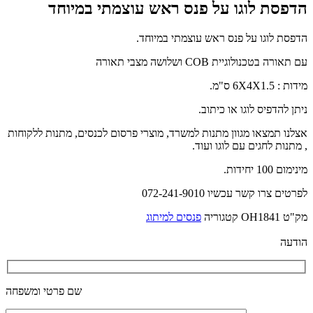
הדפסת לוגו על פנס ראש עוצמתי במיוחד
הדפסת לוגו על פנס ראש עוצמתי במיוחד.
עם תאורה בטכנולוגיית COB ושלושה מצבי תאורה
מידות : 6X4X1.5 ס"מ.
ניתן להדפיס לוגו או כיתוב.
אצלנו תמצאו מגוון מתנות למשרד, מוצרי פרסום לכנסים, מתנות ללקוחות
, מתנות לחגים עם לוגו ועוד.
מינימום 100 יחידות.
לפרטים צרו קשר עכשיו 072-241-9010
מק"ט
OH1841
קטגוריה
פנסים למיתוג
הודעה
שם פרטי ומשפחה