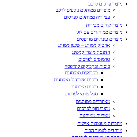
מוצרי פרסום לרכב
מוצרים ממותגים נוספים לרכב
עצי ריח ממותגים לפרסום
מוצרי קידום מכירות
מוצרים ממוחזרים עם לוגו
מוצרים עונתיים מודפסים
ארטיק ממותג – שלגון ממותג
הדפסת מוצרי קמפינג
טרמוסים לפרסום
כוסות ובקבוקים להדפסה
בקבוקים ממותגים
כוסות אלכוהול ממותגות
כוסות ממותגות
ספל טרמי לפרסום
מאווררים ממותגים
מוצרי חוף לפרסום
מטריות ממותגות
מחברות מעוצבות אישית
מיוחדים לעמוד הבית