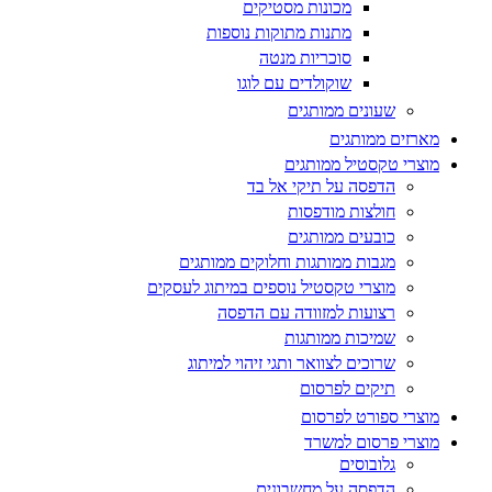
מכונות מסטיקים
מתנות מתוקות נוספות
סוכריות מנטה
שוקולדים עם לוגו
שעונים ממותגים
מארזים ממותגים
מוצרי טקסטיל ממותגים
הדפסה על תיקי אל בד
חולצות מודפסות
כובעים ממותגים
מגבות ממותגות וחלוקים ממותגים
מוצרי טקסטיל נוספים במיתוג לעסקים
רצועות למזוודה עם הדפסה
שמיכות ממותגות
שרוכים לצוואר ותגי זיהוי למיתוג
תיקים לפרסום
מוצרי ספורט לפרסום
מוצרי פרסום למשרד
גלובוסים
הדפסה על מחשבונים