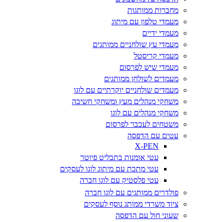
מחברות ממותגות
מעמדי טלפון עם מיתוג
מעמדי ידיים
מעמדי עץ שולחניים ממותגים
מעמדי קריסטל
מעמדי שיש לפרסום
מעמדים לשולחן ממותגים
מעמדים שולחניים יוקרתיים עם לוגו
משחקי מנהלים מעץ ומשחקי חשיבה
משחקי מנהלים עם לוגו
משטחים לעכבר לפרסום
עטים עם הדפסה
X-PEN
עטי אומנות בתבליט פיוטר
עטי מתכת עם מיתוג לוגו לעסקים
עטי פלסטיק עם לוגו חברה
פולדרים ממותגים עם לוגו חברה
ציוד משרדי ממותג נוסף לעסקים
שעוני חול עם הדפסה