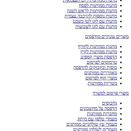
מתנות ממותגות ליום העצמאות
מתנות ממותגות לפסח
מתנות ממותגות לראש השנה
מתנות נוספות להרכבה עצמית
מתנות עם לוגו לטו בשבט
מתנות עם לוגו לשבועות
מוצרים עונתיים מודפסים
מתנות ממותגות לחורף
מתנות ממותגות לקיץ
הדפסת מוצרי קמפינג
טרמוסים לפרסום
כוסות ובקבוקים להדפסה
מאווררים ממותגים
מוצרי חוף לפרסום
מטריות ממותגות
מוצרי פרסום למשרד
גלובוסים
הדפסה על מחשבונים
מחברות ממותגות
מעמדי טלפון עם מיתוג
מעמדי עץ שולחניים ממותגים
מעמדים לשולחן ממותגים