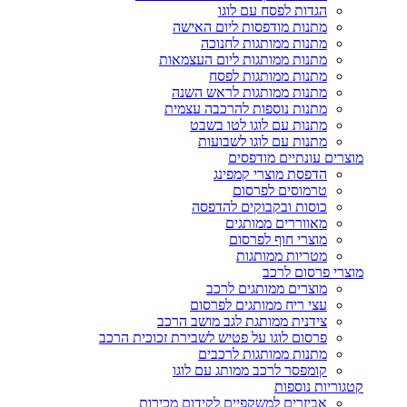
הגדות לפסח עם לוגו
מתנות מודפסות ליום האישה
מתנות ממותגות לחנוכה
מתנות ממותגות ליום העצמאות
מתנות ממותגות לפסח
מתנות ממותגות לראש השנה
מתנות נוספות להרכבה עצמית
מתנות עם לוגו לטו בשבט
מתנות עם לוגו לשבועות
מוצרים עונתיים מודפסים
הדפסת מוצרי קמפינג
טרמוסים לפרסום
כוסות ובקבוקים להדפסה
מאווררים ממותגים
מוצרי חוף לפרסום
מטריות ממותגות
מוצרי פרסום לרכב
מוצרים ממותגים לרכב
עצי ריח ממותגים לפרסום
צידנית ממותגת לגב מושב הרכב
פרסום לוגו על פטיש לשבירת זכוכית הרכב
מתנות ממותגות לרכבים
קומפסר לרכב ממותג עם לוגו
קטגוריות נוספות
אביזרים למשקפיים לקידום מכירות