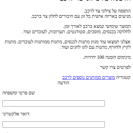
דפסה על צילוני צד לרכב.
גיעים באריזה אישית כל זוג עם חיבורים לחלון צד ברכב.
מוצר שימושי ונמצא ברכב לאורך זמן.
חלוקה בכנסים, מוסכים, סטודנטים, תערוכות, לעובדים ועוד.
צלנו תמצאו עוד מגוון מתנות לכנסים, מתנות ממותגות לעובדים, מתנות
קיץ ולחורף, מתנות עם לוגו לחגים ועוד.
נימום הזמנה 100 יחידות.
פרטים צרו קשר
טגוריה
מוצרים ממותגים נוספים לרכב
הודעה
שם פרטי ומשפחה
דואר אלקטרוני