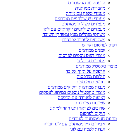
הדפסה על מחשבונים
מחברות ממותגות
מעמדי טלפון עם מיתוג
מעמדי עץ שולחניים ממותגים
מעמדים לשולחן ממותגים
מעמדים שולחניים יוקרתיים עם לוגו
משחקי מנהלים מעץ ומשחקי חשיבה
משטחים לעכבר לפרסום
דפוס לפרסום וקד"מ
יומנים ממותגים
מוצרי דפוס נוספים לפרסום
מחברות עם לוגו
מוצרי טקסטיל ממותגים
הדפסה על תיקי אל בד
חולצות מודפסות
כובעים ממותגים
מגבות ממותגות וחלוקים ממותגים
מוצרי טקסטיל נוספים במיתוג לעסקים
רצועות למזוודה עם הדפסה
שמיכות ממותגות
שרוכים לצוואר ותגי זיהוי למיתוג
תיקים לפרסום
מתנות חג ממותגות לעובדים
אביזרים ליין ממותגים עם לוגו חברה
הגדות לפסח עם לוגו