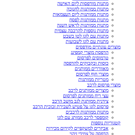
מתנות מודפסות ליום האישה
מתנות ממותגות לחנוכה
מתנות ממותגות ליום העצמאות
מתנות ממותגות לפסח
מתנות ממותגות לראש השנה
מתנות נוספות להרכבה עצמית
מתנות עם לוגו לטו בשבט
מתנות עם לוגו לשבועות
מוצרים עונתיים מודפסים
הדפסת מוצרי קמפינג
טרמוסים לפרסום
כוסות ובקבוקים להדפסה
מאווררים ממותגים
מוצרי חוף לפרסום
מטריות ממותגות
מוצרי פרסום לרכב
מוצרים ממותגים לרכב
עצי ריח ממותגים לפרסום
צידנית ממותגת לגב מושב הרכב
פרסום לוגו על פטיש לשבירת זכוכית הרכב
מתנות ממותגות לרכבים
קומפסר לרכב ממותג עם לוגו
קטגוריות נוספות
אביזרים למשקפיים לקידום מכירות
הדפסה על צמידי זיהוי