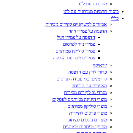
מחברות עם לוגו
כוסות תרמיות ממותגות עם לוגו
כללי
אביזרים למשקפיים לקידום מכירות
הדפסה על צמידי זיהוי
הדפסה על צמידי ויניל
צמידי נייר לפרסום
צמידי סיליקון ממותגים
צמידים מבד עם הדפסה
יודאיקה
כדורי לחץ עם הדפסה
לדרמנים וכלי עבודה לפרסום
מאפרות עם הדפסה
מגרדי גב לקידום מכירות
מוצרי היגיינה ממותגים לעסקים
מוצרי סיליקון ממותגים
מוצרי פרסום לתיירות
מוצרים נוספים למיתוג
מחזיקי מפתחות ממותגים