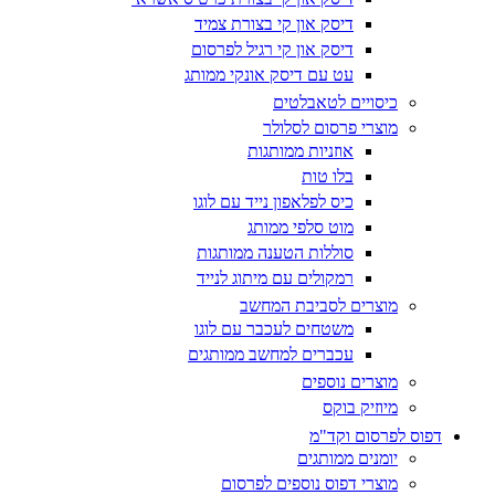
דיסק און קי בצורת צמיד
דיסק און קי רגיל לפרסום
עט עם דיסק אונקי ממותג
כיסויים לטאבלטים
מוצרי פרסום לסלולר
אוזניות ממותגות
בלו טות
כיס לפלאפון נייד עם לוגו
מוט סלפי ממותג
סוללות הטענה ממותגות
רמקולים עם מיתוג לנייד
מוצרים לסביבת המחשב
משטחים לעכבר עם לוגו
עכברים למחשב ממותגים
מוצרים נוספים
מיוזיק בוקס
דפוס לפרסום וקד"מ
יומנים ממותגים
מוצרי דפוס נוספים לפרסום