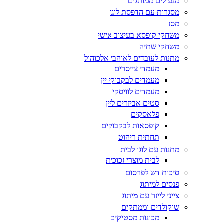
מנעולים ממותגים
מסגרות עם הדפסת לוגו
מסז
משחקי קופסא בעיצוב אישי
משחקי שתיה
מתנות לעובדים לאוהבי אלכוהול
מעמדי צייסרים
מעמדים לבקבוקי יין
מעמדים לוויסקי
סטים אביזרים ליין
פלאסקים
קופסאות לבקבוקים
תחתית ריהוט
מתנות עם לוגו לבית
לבית מוצרי זכוכית
סיכות דש לפרסום
פנסים למיתוג
צייני לייזר עם מיתוג
שוקולדים וממתקים
מכונות מסטיקים