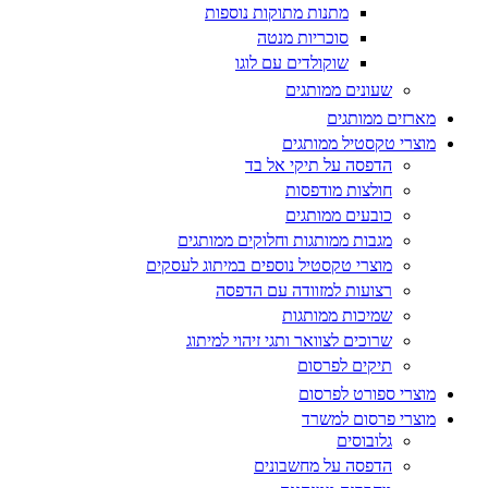
מתנות מתוקות נוספות
סוכריות מנטה
שוקולדים עם לוגו
שעונים ממותגים
מארזים ממותגים
מוצרי טקסטיל ממותגים
הדפסה על תיקי אל בד
חולצות מודפסות
כובעים ממותגים
מגבות ממותגות וחלוקים ממותגים
מוצרי טקסטיל נוספים במיתוג לעסקים
רצועות למזוודה עם הדפסה
שמיכות ממותגות
שרוכים לצוואר ותגי זיהוי למיתוג
תיקים לפרסום
מוצרי ספורט לפרסום
מוצרי פרסום למשרד
גלובוסים
הדפסה על מחשבונים