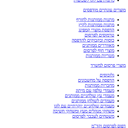
מתנות עם לוגו לשבועות
וצרים עונתיים מודפסים
מתנות ממותגות לחורף
מתנות ממותגות לקיץ
הדפסת מוצרי קמפינג
טרמוסים לפרסום
כוסות ובקבוקים להדפסה
מאווררים ממותגים
מוצרי חוף לפרסום
מטריות ממותגות
וצרי פרסום למשרד
גלובוסים
הדפסה על מחשבונים
מחברות ממותגות
מעמדי טלפון עם מיתוג
מעמדי עץ שולחניים ממותגים
מעמדים לשולחן ממותגים
מעמדים שולחניים יוקרתיים עם לוגו
משחקי מנהלים מעץ ומשחקי חשיבה
משטחים לעכבר לפרסום
פוס לפרסום וקד"מ