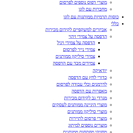
מוצרי דפוס נוספים לפרסום
מחברות עם לוגו
כוסות תרמיות ממותגות עם לוגו
כללי
אביזרים למשקפיים לקידום מכירות
הדפסה על צמידי זיהוי
הדפסה על צמידי ויניל
צמידי נייר לפרסום
צמידי סיליקון ממותגים
צמידים מבד עם הדפסה
יודאיקה
כדורי לחץ עם הדפסה
לדרמנים וכלי עבודה לפרסום
מאפרות עם הדפסה
מגרדי גב לקידום מכירות
מוצרי היגיינה ממותגים לעסקים
מוצרי סיליקון ממותגים
מוצרי פרסום לתיירות
מוצרים נוספים למיתוג
מחזיקי מפתחות ממותגים