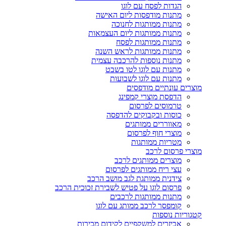
הגדות לפסח עם לוגו
מתנות מודפסות ליום האישה
מתנות ממותגות לחנוכה
מתנות ממותגות ליום העצמאות
מתנות ממותגות לפסח
מתנות ממותגות לראש השנה
מתנות נוספות להרכבה עצמית
מתנות עם לוגו לטו בשבט
מתנות עם לוגו לשבועות
מוצרים עונתיים מודפסים
הדפסת מוצרי קמפינג
טרמוסים לפרסום
כוסות ובקבוקים להדפסה
מאווררים ממותגים
מוצרי חוף לפרסום
מטריות ממותגות
מוצרי פרסום לרכב
מוצרים ממותגים לרכב
עצי ריח ממותגים לפרסום
צידנית ממותגת לגב מושב הרכב
פרסום לוגו על פטיש לשבירת זכוכית הרכב
מתנות ממותגות לרכבים
קומפסר לרכב ממותג עם לוגו
קטגוריות נוספות
אביזרים למשקפיים לקידום מכירות