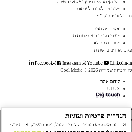
משחקי מנהלים מעץ ומשחקי חשיבה
משטחים לעכבר לפרסום
פוס לפרסום וקד"מ
יומנים ממותגים
מוצרי דפוס נוספים לפרסום
מחברות עם לוגו
קבו אחרינו ברשתות
Facebook-f
Instagram
Youtube
Linkedin-i
ל הזכויות שמורות Cool Media © 2026
קידום אתר |
UI UX
צהרת נגישות
הגדרות פרטיות ועוגיות
פרטים והזמנות:
אתר זה משתמש בעוגיות לצרכי תפעול, ניתוח ושיווק. אתם יכולים