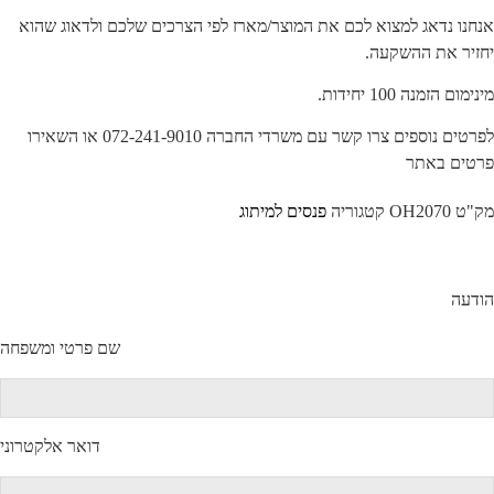
נחנו נדאג למצוא לכם את המוצר/מארז לפי הצרכים שלכם ולדאוג שהוא
חזיר את ההשקעה.
ינימום הזמנה 100 יחידות.
לפרטים נוספים צרו קשר עם משרדי החברה 072-241-9010 או השאירו
רטים באתר
ק"ט
OH2070
קטגוריה
פנסים למיתוג
ודעה
שם פרטי ומשפחה
דואר אלקטרוני