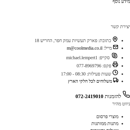
ידע נוסף
צירת קשר
כתובת:
פארק תעשיות עמק חפר, החריש 18
מייל:
m@coolmedia.co.il
סקייפ:
michael.lempert1
פקס:
077-8969796
שעות פעילות:
08:30 - 17:00
משלוחים לכל חלקי הארץ
להזמנות
072-2419010
יווט מהיר
מוצרי פרסום
מתנות ממותגות