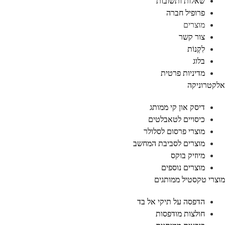
שאלות ותשובות
פרופיל חברה
מוצרים
צור קשר
לִקְנוֹת
בלוג
מדיניות פרטית
לקטרוניקה
דיסק און קי ממותג
כיסויים לטאבלטים
מוצרי פרסום לסלולר
מוצרים לסביבת המחשב
מיוזיק בוקס
מוצרים נוספים
וצרי טקסטיל ממותגים
הדפסה על תיקי אל בד
חולצות מודפסות