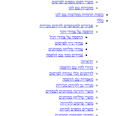
מוצרי דפוס נוספים לפרסום
מחברות עם לוגו
כוסות תרמיות ממותגות עם לוגו
כללי
אביזרים למשקפיים לקידום מכירות
הדפסה על צמידי זיהוי
הדפסה על צמידי ויניל
צמידי נייר לפרסום
צמידי סיליקון ממותגים
צמידים מבד עם הדפסה
יודאיקה
כדורי לחץ עם הדפסה
לדרמנים וכלי עבודה לפרסום
מאפרות עם הדפסה
מגרדי גב לקידום מכירות
מוצרי היגיינה ממותגים לעסקים
מוצרי סיליקון ממותגים
מוצרי פרסום לתיירות
מוצרים נוספים למיתוג
מחזיקי מפתחות ממותגים