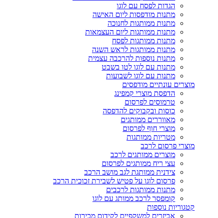
הגדות לפסח עם לוגו
מתנות מודפסות ליום האישה
מתנות ממותגות לחנוכה
מתנות ממותגות ליום העצמאות
מתנות ממותגות לפסח
מתנות ממותגות לראש השנה
מתנות נוספות להרכבה עצמית
מתנות עם לוגו לטו בשבט
מתנות עם לוגו לשבועות
מוצרים עונתיים מודפסים
הדפסת מוצרי קמפינג
טרמוסים לפרסום
כוסות ובקבוקים להדפסה
מאווררים ממותגים
מוצרי חוף לפרסום
מטריות ממותגות
מוצרי פרסום לרכב
מוצרים ממותגים לרכב
עצי ריח ממותגים לפרסום
צידנית ממותגת לגב מושב הרכב
פרסום לוגו על פטיש לשבירת זכוכית הרכב
מתנות ממותגות לרכבים
קומפסר לרכב ממותג עם לוגו
קטגוריות נוספות
אביזרים למשקפיים לקידום מכירות