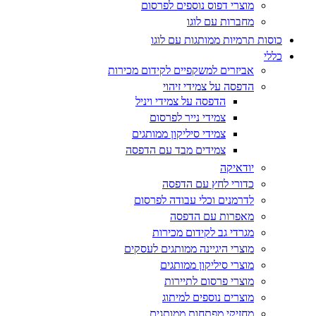
מוצרי דפוס נוספים לפרסום
מחברות עם לוגו
כוסות תרמיות ממותגות עם לוגו
כללי
אביזרים למשקפיים לקידום מכירות
הדפסה על צמידי זיהוי
הדפסה על צמידי ויניל
צמידי נייר לפרסום
צמידי סיליקון ממותגים
צמידים מבד עם הדפסה
יודאיקה
כדורי לחץ עם הדפסה
לדרמנים וכלי עבודה לפרסום
מאפרות עם הדפסה
מגרדי גב לקידום מכירות
מוצרי היגיינה ממותגים לעסקים
מוצרי סיליקון ממותגים
מוצרי פרסום לתיירות
מוצרים נוספים למיתוג
מחזיקי מפתחות ממותגים