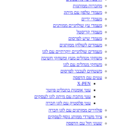
מחברות ממותגות
מעמדי טלפון עם מיתוג
מעמדי ידיים
מעמדי עץ שולחניים ממותגים
מעמדי קריסטל
מעמדי שיש לפרסום
מעמדים לשולחן ממותגים
מעמדים שולחניים יוקרתיים עם לוגו
משחקי מנהלים מעץ ומשחקי חשיבה
משחקי מנהלים עם לוגו
משטחים לעכבר לפרסום
עטים עם הדפסה
X-PEN
עטי אומנות בתבליט פיוטר
עטי מתכת עם מיתוג לוגו לעסקים
עטי פלסטיק עם לוגו חברה
פולדרים ממותגים עם לוגו חברה
ציוד משרדי ממותג נוסף לעסקים
שעוני חול עם הדפסה