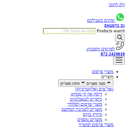
דלג לתוכן
זמינים בשבילכם
גם בוואצאפ
Products search
לפרטים והזמנות:
072-2419010
מוצרי פרסום
מוצרים
סגור מוצרים
פתח מוצרים
גאד’טים ואלקטרוניקה
דיסק און קי ממותג
כיסויים לטאבלטים
מוצרי פרסום לסלולר
מוצרים לסביבת המחשב
מיוזיק בוקס
מוצרים נוספים
מוצרי פרסום למשרד