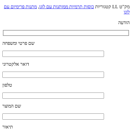
מק"ט
LL
קטגוריות
כוסות תרמיות ממותגות עם לוגו
,
מתנות פרימיום עם
לוגו
הודעה
שם פרטי ומשפחה
דואר אלקטרוני
טלפון
שם המוצר
תיאור