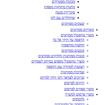
מכונות מסטיקים
מתנות מתוקות נוספות
סוכריות מנטה
שוקולדים עם לוגו
שעונים ממותגים
מארזים ממותגים
מוצרי טקסטיל ממותגים
הדפסה על תיקי אל בד
חולצות מודפסות
כובעים ממותגים
מגבות ממותגות וחלוקים ממותגים
מוצרי טקסטיל נוספים במיתוג לעסקים
רצועות למזוודה עם הדפסה
שמיכות ממותגות
שרוכים לצוואר ותגי זיהוי למיתוג
תיקים לפרסום
מוצרי ספורט לפרסום
מוצרי פרסום למשרד
גלובוסים
הדפסה על מחשבונים