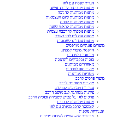
הגדות לפסח עם לוגו
מתנות מודפסות ליום האישה
מתנות ממותגות לחנוכה
מתנות ממותגות ליום העצמאות
מתנות ממותגות לפסח
מתנות ממותגות לראש השנה
מתנות נוספות להרכבה עצמית
מתנות עם לוגו לטו בשבט
מתנות עם לוגו לשבועות
מוצרים עונתיים מודפסים
הדפסת מוצרי קמפינג
טרמוסים לפרסום
כוסות ובקבוקים להדפסה
מאווררים ממותגים
מוצרי חוף לפרסום
מטריות ממותגות
מוצרי פרסום לרכב
מוצרים ממותגים לרכב
עצי ריח ממותגים לפרסום
צידנית ממותגת לגב מושב הרכב
פרסום לוגו על פטיש לשבירת זכוכית הרכב
מתנות ממותגות לרכבים
קומפסר לרכב ממותג עם לוגו
קטגוריות נוספות
אביזרים למשקפיים לקידום מכירות