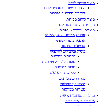
מוצרי פרסום לרכב
מוצרים ממותגים נוספים לרכב
עצי ריח ממותגים לפרסום
מוצרי קידום מכירות
מוצרים ממוחזרים עם לוגו
מוצרים עונתיים מודפסים
ארטיק ממותג – שלגון ממותג
הדפסת מוצרי קמפינג
טרמוסים לפרסום
כוסות ובקבוקים להדפסה
בקבוקים ממותגים
כוסות אלכוהול ממותגות
כוסות ממותגות
ספל טרמי לפרסום
מאווררים ממותגים
מוצרי חוף לפרסום
מטריות ממותגות
מחברות מעוצבות אישית
מיוחדים לעמוד הבית