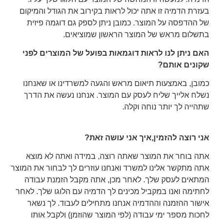
בעזרת הדמיה זו אתה יכול לראות בקירוב את הגודל והמיקום
של ההדפסה על המוצר. כמובן ניתן לספק גם דוגמה פיזית
בתשלום מראש של המוצר הראשון שמוציאים.
האם ניתן לנו לראות דוגמאות בפועל של המוצרים לפני
שקונים אותם?
כמובן, באמצעות תיאום מראש והגעה למשרדינו או שאנחנו
נשלח אלייך שליח לעסק עם המוצר. אנחנו נעשה את הדרך
שתהייה לך יותר נוחה וקלה.
אני רוצה להזמין,איך אני עושה זאת?
אתה בוחר את המוצר שאתה רוצה, במידה ואתה לא מוצא
אתה מתקשר אלינו למשרד ואנחנו עוזרים לך לבחור את המוצר
המתאים לעסק שלך. לאחר מכן, אתה מקבל הזמנת עבודה
לחתימה ואנו במקביל מכינים לך הדמיה עם הלוגו שלך. לאחר
אישור ההזמנה וההדמיה אנחנו מתחילים לעבוד. לך נשאר
לחכות מספר ימי עבודה (לפי המוצר שהוזמן) ולקבל אותו