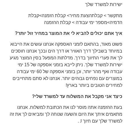
ישירות למשרד שלך
מתקשר > קבלתהצעת מחיר> קבלת הזמנה>קבלת
הדמיה>מספר ימי עבודה > קבלת ההזמנה
איך אתם יכולים להביא לי את המוצר במחיר זול יותר?
פשוט מאוד, בהתאם לזמני האספקה אנחנו עושים את הייבוא
במיוחד בשבילך דרך האוויר או דרך הים ובכך אנחנו חוסכים
לך את פערי התיווך בדרך. מדלתות המפעל בסין המוצר מגיע
ישירות למשרד שלך. ניתן לייבא בזמני אספקה של 15 ימי
עבודה ואף מהר יותר, וכן בזמני אספקה של 60 ימי עבודה
במוצרים עם נפחים גבוהים יותר. אנחנו לא סתם מתחייבים
למחירים הטובים ביותר בארץ!
כיצד אני מקבל את המשלוח עד למשרד שלי?
בעת ההזמנה אתה מוסר לנו את הכתובת למשלוח. אנחנו
מתאמים איתך את היום והשעה שנוחה לך ומביאים לך את זה
למשרד שלך עם חיוך
J
.