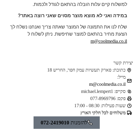
למשלוח קיים עלות הובלה בהתאם לגודל ולכמות.
במידה ואני לא מוצא מוצר מסוים שאני רוצה באתר?
שלח לנו את התמונה של המוצר שאתה צריך ואנחנו נשלח לך
הצעת מחיר בהתאם למוצר שחיפשת. ניתן לשלוח ל
m@coolmedia.co.il
ירת קשר
כתובת:
פארק תעשיות עמק חפר, החריש 18
מייל:
m@coolmedia.co.il
סקייפ:
michael.lempert1
פקס:
077-8969796
שעות פעילות:
08:30 - 17:00
משלוחים לכל חלקי הארץ
להזמנות
072-2419010