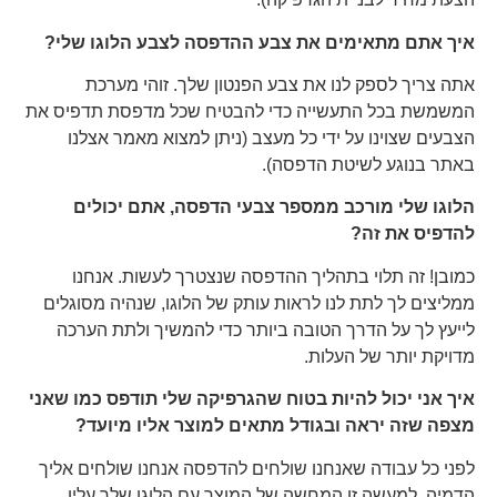
איך אתם מתאימים את צבע ההדפסה לצבע הלוגו שלי?
אתה צריך לספק לנו את צבע הפנטון שלך. זוהי מערכת
המשמשת בכל התעשייה כדי להבטיח שכל מדפסת תדפיס את
הצבעים שצוינו על ידי כל מעצב (ניתן למצוא מאמר אצלנו
באתר בנוגע לשיטת הדפסה).
הלוגו שלי מורכב ממספר צבעי הדפסה, אתם יכולים
להדפיס את זה?
כמובן! זה תלוי בתהליך ההדפסה שנצטרך לעשות. אנחנו
ממליצים לך לתת לנו לראות עותק של הלוגו, שנהיה מסוגלים
לייעץ לך על הדרך הטובה ביותר כדי להמשיך ולתת הערכה
מדויקת יותר של העלות.
איך אני יכול להיות בטוח שהגרפיקה שלי תודפס כמו שאני
מצפה שזה יראה ובגודל מתאים למוצר אליו מיועד?
לפני כל עבודה שאנחנו שולחים להדפסה אנחנו שולחים אליך
הדמיה. למעשה זו המחשה של המוצר עם הלוגו שלך עליו.