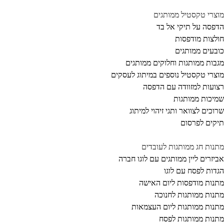
צרי טקסטיל ממותגים
פסה על תיקי אל בד
לצות מודפסות
בעים ממותגים
בות ממותגות וחלוקים ממותגים
צרי טקסטיל נוספים במיתוג לעסקים
ועות למזוודה עם הדפסה
יכות ממותגות
וכים לצוואר ותגי זיהוי למיתוג
קים לפרסום
נות חג ממותגות לעובדים
יזרים ליין ממותגים עם לוגו חברה
דות לפסח עם לוגו
נות מודפסות ליום האישה
נות ממותגות לחנוכה
נות ממותגות ליום העצמאות
נות ממותגות לפסח