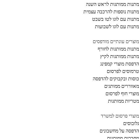
נות ממותגות לראש השנה
נות נוספות להרכבה עצמית
נות עם לוגו לטו בשבט
נות עם לוגו לשבועות
צרים עונתיים מודפסים
נות ממותגות לחורף
נות ממותגות לקיץ
פסת מוצרי קמפינג
מוסים לפרסום
סות ובקבוקים להדפסה
ווררים ממותגים
צרי חוף לפרסום
ריות ממותגות
צרי פרסום למשרד
ובוסים
פסה על מחשבונים
ברות ממותגות