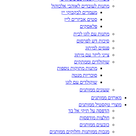
מתנות לעובדים לאוהבי אלכוהול
מעמדים לבקבוקי יין
סטים אביזרים ליין
פלאסקים
מתנות עם לוגו לבית
סיכות דש לפרסום
פנסים למיתוג
צייני לייזר עם מיתוג
שוקולדים וממתקים
מתנות מתוקות נוספות
סוכריות מנטה
שוקולדים עם לוגו
שעונים ממותגים
מארזים ממותגים
מוצרי טקסטיל ממותגים
הדפסה על תיקי אל בד
חולצות מודפסות
כובעים ממותגים
מגבות ממותגות וחלוקים ממותגים