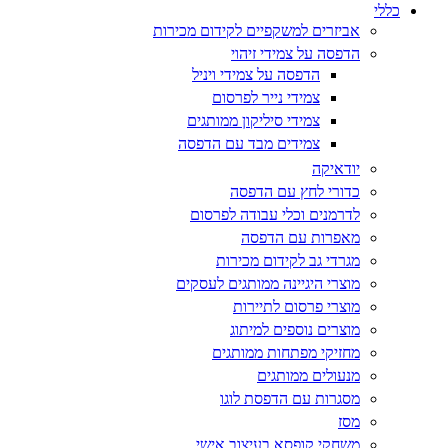
כללי
אביזרים למשקפיים לקידום מכירות
הדפסה על צמידי זיהוי
הדפסה על צמידי ויניל
צמידי נייר לפרסום
צמידי סיליקון ממותגים
צמידים מבד עם הדפסה
יודאיקה
כדורי לחץ עם הדפסה
לדרמנים וכלי עבודה לפרסום
מאפרות עם הדפסה
מגרדי גב לקידום מכירות
מוצרי היגיינה ממותגים לעסקים
מוצרי פרסום לתיירות
מוצרים נוספים למיתוג
מחזיקי מפתחות ממותגים
מנעולים ממותגים
מסגרות עם הדפסת לוגו
מסז
משחקי קופסא בעיצוב אישי