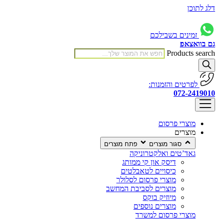
דלג לתוכן
זמינים בשבילכם
גם בוואצאפ
Products search
לפרטים והזמנות:
072-2419010
מוצרי פרסום
מוצרים
סגור מוצרים
פתח מוצרים
גאד’טים ואלקטרוניקה
דיסק און קי ממותג
כיסויים לטאבלטים
מוצרי פרסום לסלולר
מוצרים לסביבת המחשב
מיוזיק בוקס
מוצרים נוספים
מוצרי פרסום למשרד