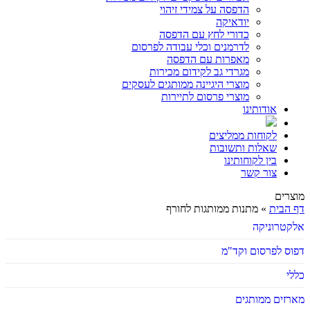
הדפסה על צמידי זיהוי
יודאיקה
כדורי לחץ עם הדפסה
לדרמנים וכלי עבודה לפרסום
מאפרות עם הדפסה
מגרדי גב לקידום מכירות
מוצרי היגיינה ממותגים לעסקים
מוצרי פרסום לתיירות
אודותינו
לקוחות ממליצים
שאלות ותשובות
בין לקוחותינו
צור קשר
מוצרים
דף הבית
»
מתנות ממותגות לחורף
אלקטרוניקה
דפוס לפרסום וקד"מ
כללי
מארזים ממותגים