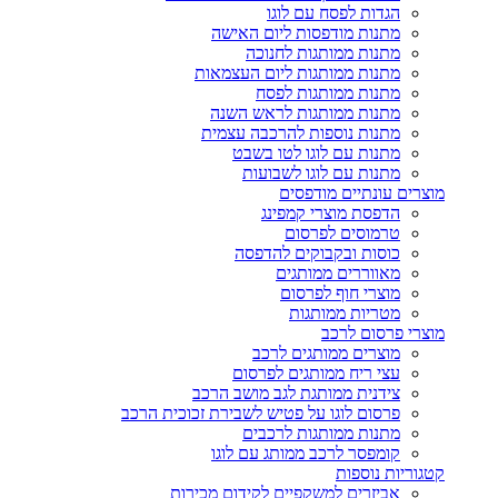
הגדות לפסח עם לוגו
מתנות מודפסות ליום האישה
מתנות ממותגות לחנוכה
מתנות ממותגות ליום העצמאות
מתנות ממותגות לפסח
מתנות ממותגות לראש השנה
מתנות נוספות להרכבה עצמית
מתנות עם לוגו לטו בשבט
מתנות עם לוגו לשבועות
מוצרים עונתיים מודפסים
הדפסת מוצרי קמפינג
טרמוסים לפרסום
כוסות ובקבוקים להדפסה
מאווררים ממותגים
מוצרי חוף לפרסום
מטריות ממותגות
מוצרי פרסום לרכב
מוצרים ממותגים לרכב
עצי ריח ממותגים לפרסום
צידנית ממותגת לגב מושב הרכב
פרסום לוגו על פטיש לשבירת זכוכית הרכב
מתנות ממותגות לרכבים
קומפסר לרכב ממותג עם לוגו
קטגוריות נוספות
אביזרים למשקפיים לקידום מכירות