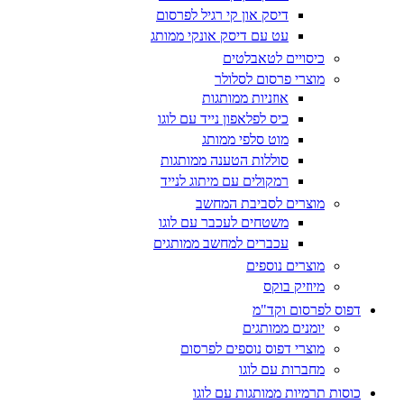
דיסק און קי רגיל לפרסום
עט עם דיסק אונקי ממותג
כיסויים לטאבלטים
מוצרי פרסום לסלולר
אוזניות ממותגות
כיס לפלאפון נייד עם לוגו
מוט סלפי ממותג
סוללות הטענה ממותגות
רמקולים עם מיתוג לנייד
מוצרים לסביבת המחשב
משטחים לעכבר עם לוגו
עכברים למחשב ממותגים
מוצרים נוספים
מיוזיק בוקס
דפוס לפרסום וקד"מ
יומנים ממותגים
מוצרי דפוס נוספים לפרסום
מחברות עם לוגו
כוסות תרמיות ממותגות עם לוגו