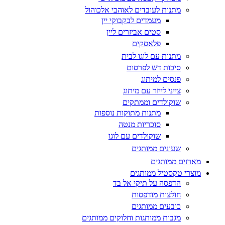
מתנות לעובדים לאוהבי אלכוהול
מעמדים לבקבוקי יין
סטים אביזרים ליין
פלאסקים
מתנות עם לוגו לבית
סיכות דש לפרסום
פנסים למיתוג
צייני לייזר עם מיתוג
שוקולדים וממתקים
מתנות מתוקות נוספות
סוכריות מנטה
שוקולדים עם לוגו
שעונים ממותגים
מארזים ממותגים
מוצרי טקסטיל ממותגים
הדפסה על תיקי אל בד
חולצות מודפסות
כובעים ממותגים
מגבות ממותגות וחלוקים ממותגים