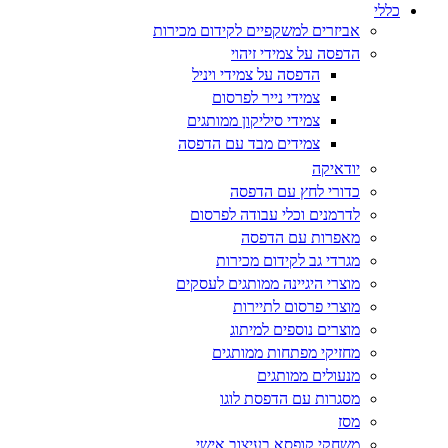
כללי
אביזרים למשקפיים לקידום מכירות
הדפסה על צמידי זיהוי
הדפסה על צמידי ויניל
צמידי נייר לפרסום
צמידי סיליקון ממותגים
צמידים מבד עם הדפסה
יודאיקה
כדורי לחץ עם הדפסה
לדרמנים וכלי עבודה לפרסום
מאפרות עם הדפסה
מגרדי גב לקידום מכירות
מוצרי היגיינה ממותגים לעסקים
מוצרי פרסום לתיירות
מוצרים נוספים למיתוג
מחזיקי מפתחות ממותגים
מנעולים ממותגים
מסגרות עם הדפסת לוגו
מסז
משחקי קופסא בעיצוב אישי