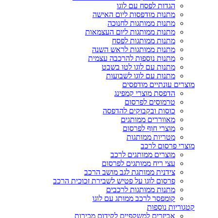
הגדות לפסח עם לוגו
מתנות מודפסות ליום האישה
מתנות ממותגות לחנוכה
מתנות ממותגות ליום העצמאות
מתנות ממותגות לפסח
מתנות ממותגות לראש השנה
מתנות נוספות להרכבה עצמית
מתנות עם לוגו לטו בשבט
מתנות עם לוגו לשבועות
מוצרים עונתיים מודפסים
הדפסת מוצרי קמפינג
טרמוסים לפרסום
כוסות ובקבוקים להדפסה
מאווררים ממותגים
מוצרי חוף לפרסום
מטריות ממותגות
מוצרי פרסום לרכב
מוצרים ממותגים לרכב
עצי ריח ממותגים לפרסום
צידנית ממותגת לגב מושב הרכב
פרסום לוגו על פטיש לשבירת זכוכית הרכב
מתנות ממותגות לרכבים
קומפסר לרכב ממותג עם לוגו
קטגוריות נוספות
אביזרים למשקפיים לקידום מכירות