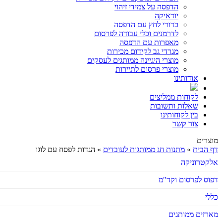
הדפסה על צמידי זיהוי
יודאיקה
כדורי לחץ עם הדפסה
לדרמנים וכלי עבודה לפרסום
מאפרות עם הדפסה
מגרדי גב לקידום מכירות
מוצרי היגיינה ממותגים לעסקים
מוצרי פרסום לתיירות
אודותינו
לקוחות ממליצים
שאלות ותשובות
בין לקוחותינו
צור קשר
מוצרים
דף הבית
»
מתנות חג ממותגות לעובדים
»
הגדות לפסח עם לוגו
אלקטרוניקה
דפוס לפרסום וקד"מ
כללי
מארזים ממותגים