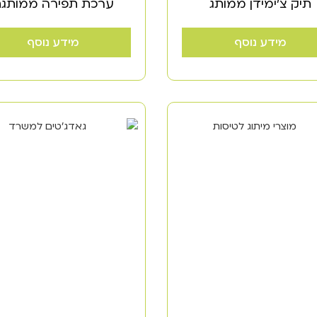
תיק צ'ימידן ממותג
ערכת תפירה ממותג
מידע נוסף
מידע נוסף