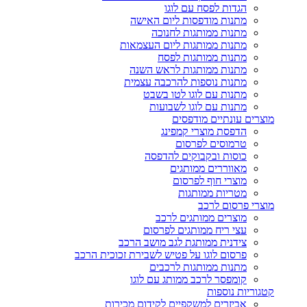
הגדות לפסח עם לוגו
מתנות מודפסות ליום האישה
מתנות ממותגות לחנוכה
מתנות ממותגות ליום העצמאות
מתנות ממותגות לפסח
מתנות ממותגות לראש השנה
מתנות נוספות להרכבה עצמית
מתנות עם לוגו לטו בשבט
מתנות עם לוגו לשבועות
מוצרים עונתיים מודפסים
הדפסת מוצרי קמפינג
טרמוסים לפרסום
כוסות ובקבוקים להדפסה
מאווררים ממותגים
מוצרי חוף לפרסום
מטריות ממותגות
מוצרי פרסום לרכב
מוצרים ממותגים לרכב
עצי ריח ממותגים לפרסום
צידנית ממותגת לגב מושב הרכב
פרסום לוגו על פטיש לשבירת זכוכית הרכב
מתנות ממותגות לרכבים
קומפסר לרכב ממותג עם לוגו
קטגוריות נוספות
אביזרים למשקפיים לקידום מכירות