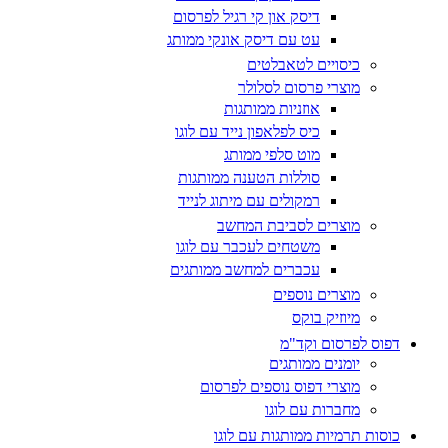
דיסק און קי רגיל לפרסום
עט עם דיסק אונקי ממותג
כיסויים לטאבלטים
מוצרי פרסום לסלולר
אוזניות ממותגות
כיס לפלאפון נייד עם לוגו
מוט סלפי ממותג
סוללות הטענה ממותגות
רמקולים עם מיתוג לנייד
מוצרים לסביבת המחשב
משטחים לעכבר עם לוגו
עכברים למחשב ממותגים
מוצרים נוספים
מיוזיק בוקס
דפוס לפרסום וקד"מ
יומנים ממותגים
מוצרי דפוס נוספים לפרסום
מחברות עם לוגו
כוסות תרמיות ממותגות עם לוגו