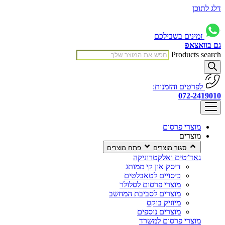
דלג לתוכן
זמינים בשבילכם
גם בוואצאפ
Products search
לפרטים והזמנות:
072-2419010
מוצרי פרסום
מוצרים
סגור מוצרים
פתח מוצרים
גאד’טים ואלקטרוניקה
דיסק און קי ממותג
כיסויים לטאבלטים
מוצרי פרסום לסלולר
מוצרים לסביבת המחשב
מיוזיק בוקס
מוצרים נוספים
מוצרי פרסום למשרד