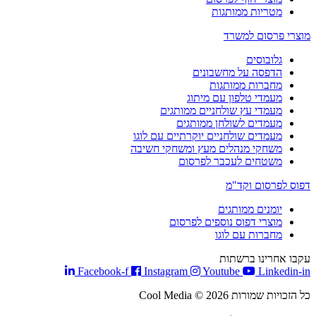
מטריות ממותגות
מוצרי פרסום למשרד
גלובוסים
הדפסה על מחשבונים
מחברות ממותגות
מעמדי טלפון עם מיתוג
מעמדי עץ שולחניים ממותגים
מעמדים לשולחן ממותגים
מעמדים שולחניים יוקרתיים עם לוגו
משחקי מנהלים מעץ ומשחקי חשיבה
משטחים לעכבר לפרסום
דפוס לפרסום וקד"מ
יומנים ממותגים
מוצרי דפוס נוספים לפרסום
מחברות עם לוגו
עקבו אחרינו ברשתות
Facebook-f
Instagram
Youtube
Linkedin-in
כל הזכויות שמורות Cool Media © 2026