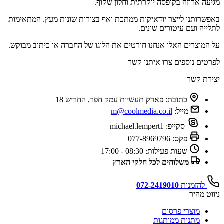
מגיעה ארוזה בקופסה יוקרתית וחלון שקוף.
באפשרותנו לייצר יודאיקות ממתכת ואף בצורות שונות מעץ. המתאימות
לתלייה ועם עיטורים שונים.
על המוצרים האלו אנחנו חורטים את הלוגו של החברה או כיתוב מבוקש.
לפרטים נוספים צרו איתנו קשר
יצירת קשר
כתובת:
פארק תעשיות עמק חפר, החריש 18
מייל:
m@coolmedia.co.il
סקייפ:
michael.lempert1
פקס:
077-8969796
שעות פעילות:
08:30 - 17:00
משלוחים לכל חלקי הארץ
להזמנות
072-2419010
ניווט מהיר
מוצרי פרסום
מתנות ממותגות