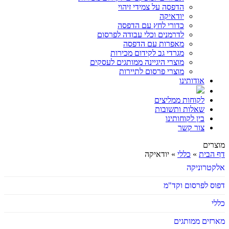
הדפסה על צמידי זיהוי
יודאיקה
כדורי לחץ עם הדפסה
לדרמנים וכלי עבודה לפרסום
מאפרות עם הדפסה
מגרדי גב לקידום מכירות
מוצרי היגיינה ממותגים לעסקים
מוצרי פרסום לתיירות
אודותינו
לקוחות ממליצים
שאלות ותשובות
בין לקוחותינו
צור קשר
מוצרים
דף הבית
»
כללי
»
יודאיקה
אלקטרוניקה
דפוס לפרסום וקד"מ
כללי
מארזים ממותגים