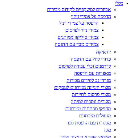
כללי
אביזרים למשקפיים לקידום מכירות
הדפסה על צמידי זיהוי
הדפסה על צמידי ויניל
צמידי נייר לפרסום
צמידי סיליקון ממותגים
צמידים מבד עם הדפסה
יודאיקה
כדורי לחץ עם הדפסה
לדרמנים וכלי עבודה לפרסום
מאפרות עם הדפסה
מגרדי גב לקידום מכירות
מוצרי היגיינה ממותגים לעסקים
מוצרי פרסום לתיירות
מוצרים נוספים למיתוג
מחזיקי מפתחות ממותגים
מנעולים ממותגים
מסגרות עם הדפסת לוגו
מסז
משחקי קופסא בעיצוב אישי