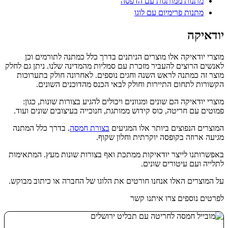
מתנות ממותגות עם הדפסה
מתנות פרימיום עם לוגו
יודאיקה
מוצרי יודאיקה אלו מוצרים הניתנים בדרך כלל כמתנה לתורמים וכן
לאנשים הרוצים להעביר מזכרת עם סמליות מהמדינה שלנו. ניתן גם לחלק
מוצר זה כמתנה לראש השנה וחגים נוספים. לאחרונה חולק בתערוכות
הקשורות לתחום התיירות וחולק לבאי הכנס מהדוכנים השונים.
מוצרי יודאיקה הם שונים ומגוונים ויכולים להגיע בצורות שונות, כגון:
פמוטים עם חריטה, כוס קידוש ממותגת, חנוכייה בעיצובים שונים ועוד.
המוצרים הנפוצים ביותר אלו המגיעים
בצורת חמסה
. בדרך כלל המתנה
מגיעה ארוזה בקופסה יוקרתית וחלון שקוף.
באפשרותנו לייצר יודאיקות ממתכת ואף בצורות שונות מעץ. המתאימות
לתלייה ועם עיטורים שונים.
על המוצרים האלו אנחנו חורטים את הלוגו של החברה או כיתוב מבוקש.
לפרטים נוספים צרו איתנו קשר