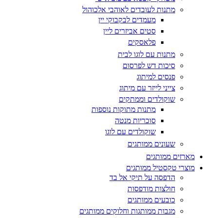
מתנות לעובדים לאוהבי אלכוהול
מעמדים לבקבוקי יין
סטים אביזרים ליין
פלאסקים
מתנות עם לוגו לבית
סיכות דש לפרסום
פנסים למיתוג
צייני לייזר עם מיתוג
שוקולדים וממתקים
מתנות מתוקות נוספות
סוכריות מנטה
שוקולדים עם לוגו
שעונים ממותגים
מארזים ממותגים
מוצרי טקסטיל ממותגים
הדפסה על תיקי אל בד
חולצות מודפסות
כובעים ממותגים
מגבות ממותגות וחלוקים ממותגים