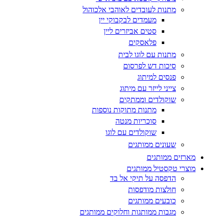
מתנות לעובדים לאוהבי אלכוהול
מעמדים לבקבוקי יין
סטים אביזרים ליין
פלאסקים
מתנות עם לוגו לבית
סיכות דש לפרסום
פנסים למיתוג
צייני לייזר עם מיתוג
שוקולדים וממתקים
מתנות מתוקות נוספות
סוכריות מנטה
שוקולדים עם לוגו
שעונים ממותגים
מארזים ממותגים
מוצרי טקסטיל ממותגים
הדפסה על תיקי אל בד
חולצות מודפסות
כובעים ממותגים
מגבות ממותגות וחלוקים ממותגים