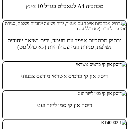
מכתביה A4 לטאבלט בגודל 10 אינץ
מידע נוסף
נרתיק מכתביות אייפד עם מעמד, ידית נשיאה ייחודית
נשלפת, סגירת גומי עם לוחיות (לא כולל עט)
מידע נוסף
דיסק און קי כרטיס אשראי מודפס צבעוני
מידע נוסף
דיסק און קי סמן לייזר ועט
מידע נוסף