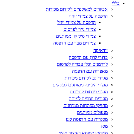
כללי
אביזרים למשקפיים לקידום מכירות
הדפסה על צמידי זיהוי
הדפסה על צמידי ויניל
צמידי נייר לפרסום
צמידי סיליקון ממותגים
צמידים מבד עם הדפסה
יודאיקה
כדורי לחץ עם הדפסה
לדרמנים וכלי עבודה לפרסום
מאפרות עם הדפסה
מגרדי גב לקידום מכירות
מוצרי היגיינה ממותגים לעסקים
מוצרי פרסום לתיירות
מוצרים נוספים למיתוג
מחזיקי מפתחות ממותגים
מנעולים ממותגים
מסגרות עם הדפסת לוגו
מסז
משחקי קופסא בעיצוב אישי