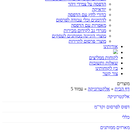
הדפסה על צמידי זיהוי
יודאיקה
כדורי לחץ עם הדפסה
לדרמנים וכלי עבודה לפרסום
מאפרות עם הדפסה
מגרדי גב לקידום מכירות
מוצרי היגיינה ממותגים לעסקים
מוצרי פרסום לתיירות
אודותינו
לקוחות ממליצים
שאלות ותשובות
בין לקוחותינו
צור קשר
מוצרים
דף הבית
»
אלקטרוניקה
»
עמוד 5
אלקטרוניקה
דפוס לפרסום וקד"מ
כללי
מארזים ממותגים