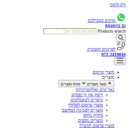
דלג לתוכן
זמינים בשבילכם
גם בוואצאפ
Products search
לפרטים והזמנות:
072-2419010
מוצרי פרסום
מוצרים
סגור מוצרים
פתח מוצרים
גאד’טים ואלקטרוניקה
דיסק און קי ממותג
כיסויים לטאבלטים
מוצרי פרסום לסלולר
מוצרים לסביבת המחשב
מיוזיק בוקס
מוצרים נוספים
מוצרי פרסום למשרד