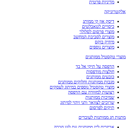
מדיניות פרטית
אלקטרוניקה
דיסק און קי ממותג
כיסויים לטאבלטים
מוצרי פרסום לסלולר
מוצרים לסביבת המחשב
מיוזיק בוקס
מוצרים נוספים
מוצרי טקסטיל ממותגים
הדפסה על תיקי אל בד
חולצות מודפסות
כובעים ממותגים
מגבות ממותגות וחלוקים ממותגים
מוצרי טקסטיל נוספים במיתוג לעסקים
רצועות למזוודה עם הדפסה
שמיכות ממותגות
שרוכים לצוואר ותגי זיהוי למיתוג
תיקים לפרסום
מתנות חג ממותגות לעובדים
אביזרים ליין ממותגים עם לוגו חברה