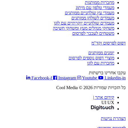
מחברות ממותגות
מעמדי טלפון עם מיתוג
מעמדי עץ שולחניים ממותגים
מעמדים לשולחן ממותגים
מעמדים שולחניים יוקרתיים עם לוגו
משחקי מנהלים מעץ ומשחקי חשיבה
משטחים לעכבר לפרסום
דפוס לפרסום וקד"מ
יומנים ממותגים
מוצרי דפוס נוספים לפרסום
מחברות עם לוגו
עקבו אחרינו ברשתות
Facebook-f
Instagram
Youtube
Linkedin-in
כל הזכויות שמורות Cool Media © 2026
קידום אתר |
UI UX
הצהרת נגישות