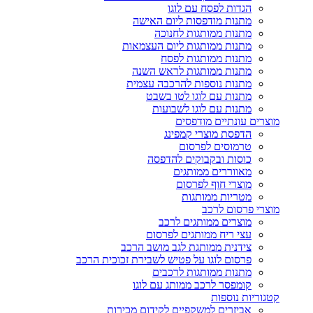
הגדות לפסח עם לוגו
מתנות מודפסות ליום האישה
מתנות ממותגות לחנוכה
מתנות ממותגות ליום העצמאות
מתנות ממותגות לפסח
מתנות ממותגות לראש השנה
מתנות נוספות להרכבה עצמית
מתנות עם לוגו לטו בשבט
מתנות עם לוגו לשבועות
מוצרים עונתיים מודפסים
הדפסת מוצרי קמפינג
טרמוסים לפרסום
כוסות ובקבוקים להדפסה
מאווררים ממותגים
מוצרי חוף לפרסום
מטריות ממותגות
מוצרי פרסום לרכב
מוצרים ממותגים לרכב
עצי ריח ממותגים לפרסום
צידנית ממותגת לגב מושב הרכב
פרסום לוגו על פטיש לשבירת זכוכית הרכב
מתנות ממותגות לרכבים
קומפסר לרכב ממותג עם לוגו
קטגוריות נוספות
אביזרים למשקפיים לקידום מכירות