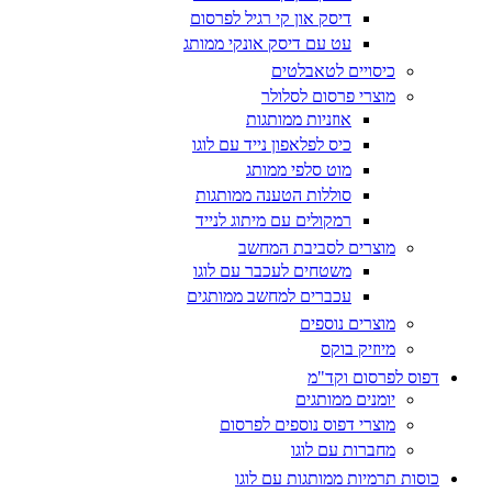
דיסק און קי רגיל לפרסום
עט עם דיסק אונקי ממותג
כיסויים לטאבלטים
מוצרי פרסום לסלולר
אוזניות ממותגות
כיס לפלאפון נייד עם לוגו
מוט סלפי ממותג
סוללות הטענה ממותגות
רמקולים עם מיתוג לנייד
מוצרים לסביבת המחשב
משטחים לעכבר עם לוגו
עכברים למחשב ממותגים
מוצרים נוספים
מיוזיק בוקס
דפוס לפרסום וקד"מ
יומנים ממותגים
מוצרי דפוס נוספים לפרסום
מחברות עם לוגו
כוסות תרמיות ממותגות עם לוגו