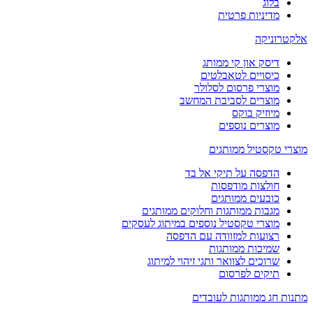
בלוג
מדיניות פרטית
אלקטרוניקה
דיסק און קי ממותג
כיסויים לטאבלטים
מוצרי פרסום לסלולר
מוצרים לסביבת המחשב
מיוזיק בוקס
מוצרים נוספים
מוצרי טקסטיל ממותגים
הדפסה על תיקי אל בד
חולצות מודפסות
כובעים ממותגים
מגבות ממותגות וחלוקים ממותגים
מוצרי טקסטיל נוספים במיתוג לעסקים
רצועות למזוודה עם הדפסה
שמיכות ממותגות
שרוכים לצוואר ותגי זיהוי למיתוג
תיקים לפרסום
מתנות חג ממותגות לעובדים