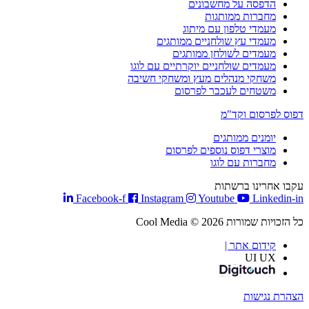
הדפסה על מחשבונים
מחברות ממותגות
מעמדי טלפון עם מיתוג
מעמדי עץ שולחניים ממותגים
מעמדים לשולחן ממותגים
מעמדים שולחניים יוקרתיים עם לוגו
משחקי מנהלים מעץ ומשחקי חשיבה
משטחים לעכבר לפרסום
דפוס לפרסום וקד"מ
יומנים ממותגים
מוצרי דפוס נוספים לפרסום
מחברות עם לוגו
עקבו אחרינו ברשתות
Facebook-f
Instagram
Youtube
Linkedin-in
כל הזכויות שמורות Cool Media © 2026
קידום אתר |
UI UX
הצהרת נגישות