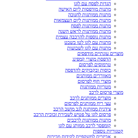
הגדות לפסח עם לוגו
מתנות מודפסות ליום האישה
מתנות ממותגות לחנוכה
מתנות ממותגות ליום העצמאות
מתנות ממותגות לפסח
מתנות ממותגות לראש השנה
מתנות נוספות להרכבה עצמית
מתנות עם לוגו לטו בשבט
מתנות עם לוגו לשבועות
מוצרים עונתיים מודפסים
הדפסת מוצרי קמפינג
טרמוסים לפרסום
כוסות ובקבוקים להדפסה
מאווררים ממותגים
מוצרי חוף לפרסום
מטריות ממותגות
מוצרי פרסום לרכב
מוצרים ממותגים לרכב
עצי ריח ממותגים לפרסום
צידנית ממותגת לגב מושב הרכב
פרסום לוגו על פטיש לשבירת זכוכית הרכב
מתנות ממותגות לרכבים
קומפסר לרכב ממותג עם לוגו
קטגוריות נוספות
אביזרים למשקפיים לקידום מכירות