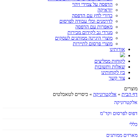
הדפסה על צמידי זיהוי
יודאיקה
כדורי לחץ עם הדפסה
לדרמנים וכלי עבודה לפרסום
מאפרות עם הדפסה
מגרדי גב לקידום מכירות
מוצרי היגיינה ממותגים לעסקים
מוצרי פרסום לתיירות
אודותינו
לקוחות ממליצים
שאלות ותשובות
בין לקוחותינו
צור קשר
מוצרים
דף הבית
»
אלקטרוניקה
»
כיסויים לטאבלטים
אלקטרוניקה
דפוס לפרסום וקד"מ
כללי
מארזים ממותגים