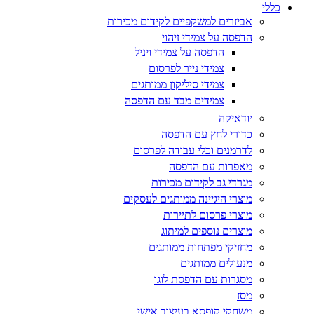
כללי
אביזרים למשקפיים לקידום מכירות
הדפסה על צמידי זיהוי
הדפסה על צמידי ויניל
צמידי נייר לפרסום
צמידי סיליקון ממותגים
צמידים מבד עם הדפסה
יודאיקה
כדורי לחץ עם הדפסה
לדרמנים וכלי עבודה לפרסום
מאפרות עם הדפסה
מגרדי גב לקידום מכירות
מוצרי היגיינה ממותגים לעסקים
מוצרי פרסום לתיירות
מוצרים נוספים למיתוג
מחזיקי מפתחות ממותגים
מנעולים ממותגים
מסגרות עם הדפסת לוגו
מסז
משחקי קופסא בעיצוב אישי