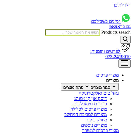
דלג לתוכן
זמינים בשבילכם
גם בוואצאפ
Products search
לפרטים והזמנות:
072-2419010
מוצרי פרסום
מוצרים
סגור מוצרים
פתח מוצרים
גאד’טים ואלקטרוניקה
דיסק און קי ממותג
כיסויים לטאבלטים
מוצרי פרסום לסלולר
מוצרים לסביבת המחשב
מיוזיק בוקס
מוצרים נוספים
מוצרי פרסום למשרד