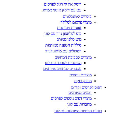
דיסק און קי רגיל לפרסום
עט עם דיסק אונקי ממותג
כיסויים לטאבלטים
מוצרי פרסום לסלולר
אוזניות ממותגות
כיס לפלאפון נייד עם לוגו
מוט סלפי ממותג
סוללות הטענה ממותגות
רמקולים עם מיתוג לנייד
מוצרים לסביבת המחשב
משטחים לעכבר עם לוגו
עכברים למחשב ממותגים
מוצרים נוספים
מיוזיק בוקס
דפוס לפרסום וקד"מ
יומנים ממותגים
מוצרי דפוס נוספים לפרסום
מחברות עם לוגו
כוסות תרמיות ממותגות עם לוגו