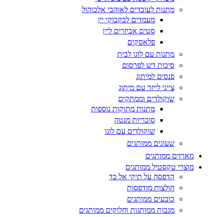
מתנות לעובדים לאוהבי אלכוהול
מעמדים לבקבוקי יין
סטים אביזרים ליין
פלאסקים
מתנות עם לוגו לבית
סיכות דש לפרסום
פנסים למיתוג
צייני לייזר עם מיתוג
שוקולדים וממתקים
מתנות מתוקות נוספות
סוכריות מנטה
שוקולדים עם לוגו
שעונים ממותגים
מארזים ממותגים
מוצרי טקסטיל ממותגים
הדפסה על תיקי אל בד
חולצות מודפסות
כובעים ממותגים
מגבות ממותגות וחלוקים ממותגים