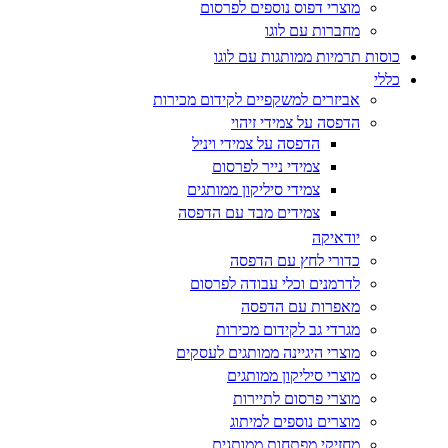
מוצרי דפוס נוספים לפרסום
מחברות עם לוגו
כוסות תרמיות ממותגות עם לוגו
כללי
אביזרים למשקפיים לקידום מכירות
הדפסה על צמידי זיהוי
הדפסה על צמידי ויניל
צמידי נייר לפרסום
צמידי סיליקון ממותגים
צמידים מבד עם הדפסה
יודאיקה
כדורי לחץ עם הדפסה
לדרמנים וכלי עבודה לפרסום
מאפרות עם הדפסה
מגרדי גב לקידום מכירות
מוצרי היגיינה ממותגים לעסקים
מוצרי סיליקון ממותגים
מוצרי פרסום לתיירות
מוצרים נוספים למיתוג
מחזיקי מפתחות ממותגים