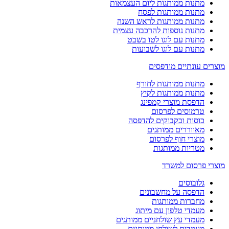
מתנות ממותגות ליום העצמאות
מתנות ממותגות לפסח
מתנות ממותגות לראש השנה
מתנות נוספות להרכבה עצמית
מתנות עם לוגו לטו בשבט
מתנות עם לוגו לשבועות
מוצרים עונתיים מודפסים
מתנות ממותגות לחורף
מתנות ממותגות לקיץ
הדפסת מוצרי קמפינג
טרמוסים לפרסום
כוסות ובקבוקים להדפסה
מאווררים ממותגים
מוצרי חוף לפרסום
מטריות ממותגות
מוצרי פרסום למשרד
גלובוסים
הדפסה על מחשבונים
מחברות ממותגות
מעמדי טלפון עם מיתוג
מעמדי עץ שולחניים ממותגים
מעמדים לשולחן ממותגים