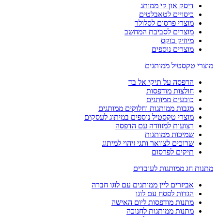
דיסק און קי ממותג
כיסויים לטאבלטים
מוצרי פרסום לסלולר
מוצרים לסביבת המחשב
מיוזיק בוקס
מוצרים נוספים
מוצרי טקסטיל ממותגים
הדפסה על תיקי אל בד
חולצות מודפסות
כובעים ממותגים
מגבות ממותגות וחלוקים ממותגים
מוצרי טקסטיל נוספים במיתוג לעסקים
רצועות למזוודה עם הדפסה
שמיכות ממותגות
שרוכים לצוואר ותגי זיהוי למיתוג
תיקים לפרסום
מתנות חג ממותגות לעובדים
אביזרים ליין ממותגים עם לוגו חברה
הגדות לפסח עם לוגו
מתנות מודפסות ליום האישה
מתנות ממותגות לחנוכה