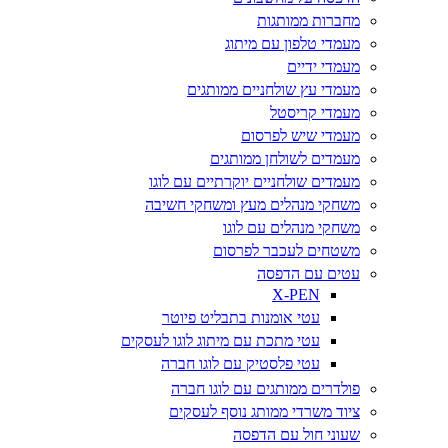
מחברות ממותגות
מעמדי טלפון עם מיתוג
מעמדי ידיים
מעמדי עץ שולחניים ממותגים
מעמדי קריסטל
מעמדי שיש לפרסום
מעמדים לשולחן ממותגים
מעמדים שולחניים יוקרתיים עם לוגו
משחקי מנהלים מעץ ומשחקי חשיבה
משחקי מנהלים עם לוגו
משטחים לעכבר לפרסום
עטים עם הדפסה
X-PEN
עטי אומנות בתבליט פיוטר
עטי מתכת עם מיתוג לוגו לעסקים
עטי פלסטיק עם לוגו חברה
פולדרים ממותגים עם לוגו חברה
ציוד משרדי ממותג נוסף לעסקים
שעוני חול עם הדפסה