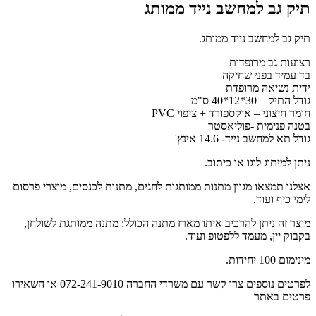
תיק גב למחשב נייד ממותג
תיק גב למחשב נייד ממותג.
רצועות גב מרופדות
בד עמיד בפני שחיקה
ידית נשיאה מרופדת
גודל התיק – 30*12*40 ס"מ
חומר חיצוני – אוקספורד + ציפוי PVC
בטנה פנימית -פוליאסטר
גודל תא למחשב נייד- 14.6 אינץ'
ניתן למיתוג לוגו או כיתוב.
אצלנו תמצאו מגוון מתנות ממותגות לחגים, מתנות לכנסים, מוצרי פרסום
לימי כיף ועוד.
מוצר זה ניתן להרכיב איתו מארז מתנה הכולל: מתנה ממותגת לשולחן,
בקבוק יין, מעמד ללפטופ ועוד.
מינימום 100 יחידות.
לפרטים נוספים צרו קשר עם משרדי החברה 072-241-9010 או השאירו
פרטים באתר