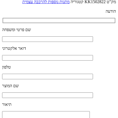
מק"ט
KK1502822
קטגוריה
מתנות נוספות להרכבה עצמית
הודעה
שם פרטי ומשפחה
דואר אלקטרוני
טלפון
שם המוצר
תיאור