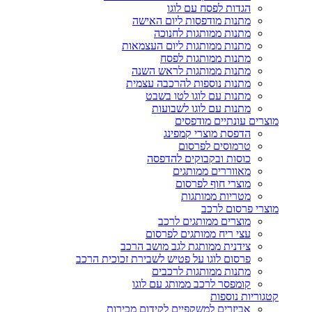
הגדות לפסח עם לוגו
מתנות מודפסות ליום האישה
מתנות ממותגות לחנוכה
מתנות ממותגות ליום העצמאות
מתנות ממותגות לפסח
מתנות ממותגות לראש השנה
מתנות נוספות להרכבה עצמית
מתנות עם לוגו לטו בשבט
מתנות עם לוגו לשבועות
מוצרים עונתיים מודפסים
הדפסת מוצרי קמפינג
טרמוסים לפרסום
כוסות ובקבוקים להדפסה
מאווררים ממותגים
מוצרי חוף לפרסום
מטריות ממותגות
מוצרי פרסום לרכב
מוצרים ממותגים לרכב
עצי ריח ממותגים לפרסום
צידנית ממותגת לגב מושב הרכב
פרסום לוגו על פטיש לשבירת זכוכית הרכב
מתנות ממותגות לרכבים
קומפסר לרכב ממותג עם לוגו
קטגוריות נוספות
אביזרים למשקפיים לקידום מכירות