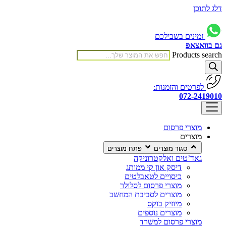
דלג לתוכן
זמינים בשבילכם
גם בוואצאפ
Products search
לפרטים והזמנות:
072-2419010
מוצרי פרסום
מוצרים
סגור מוצרים
פתח מוצרים
גאד’טים ואלקטרוניקה
דיסק און קי ממותג
כיסויים לטאבלטים
מוצרי פרסום לסלולר
מוצרים לסביבת המחשב
מיוזיק בוקס
מוצרים נוספים
מוצרי פרסום למשרד