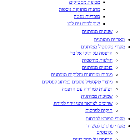
מכונות מסטיקים
מתנות מתוקות נוספות
סוכריות מנטה
שוקולדים עם לוגו
שעונים ממותגים
מארזים ממותגים
מוצרי טקסטיל ממותגים
הדפסה על תיקי אל בד
חולצות מודפסות
כובעים ממותגים
מגבות ממותגות וחלוקים ממותגים
מוצרי טקסטיל נוספים במיתוג לעסקים
רצועות למזוודה עם הדפסה
שמיכות ממותגות
שרוכים לצוואר ותגי זיהוי למיתוג
תיקים לפרסום
מוצרי ספורט לפרסום
מוצרי פרסום למשרד
גלובוסים
הדפסה על מחשבונים