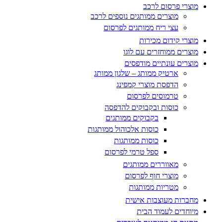
מוצרי פרסום לרכב
מוצרים ממותגים נוספים לרכב
עצי ריח ממותגים לפרסום
מוצרי קידום מכירות
מוצרים ממוחזרים עם לוגו
מוצרים עונתיים מודפסים
ארטיק ממותג – שלגון ממותג
הדפסת מוצרי קמפינג
טרמוסים לפרסום
כוסות ובקבוקים להדפסה
בקבוקים ממותגים
כוסות אלכוהול ממותגות
כוסות ממותגות
ספל טרמי לפרסום
מאווררים ממותגים
מוצרי חוף לפרסום
מטריות ממותגות
מחברות מעוצבות אישית
מיוחדים לעמוד הבית