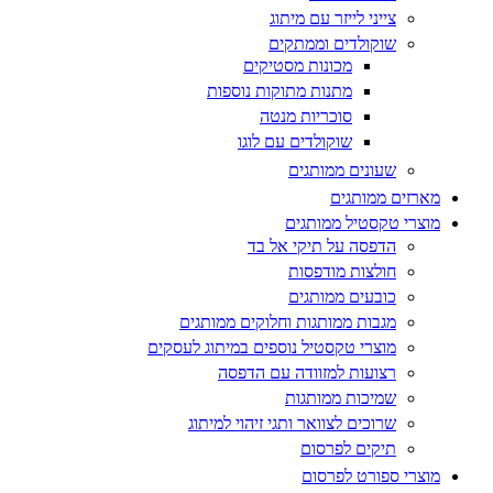
צייני לייזר עם מיתוג
שוקולדים וממתקים
מכונות מסטיקים
מתנות מתוקות נוספות
סוכריות מנטה
שוקולדים עם לוגו
שעונים ממותגים
מארזים ממותגים
מוצרי טקסטיל ממותגים
הדפסה על תיקי אל בד
חולצות מודפסות
כובעים ממותגים
מגבות ממותגות וחלוקים ממותגים
מוצרי טקסטיל נוספים במיתוג לעסקים
רצועות למזוודה עם הדפסה
שמיכות ממותגות
שרוכים לצוואר ותגי זיהוי למיתוג
תיקים לפרסום
מוצרי ספורט לפרסום