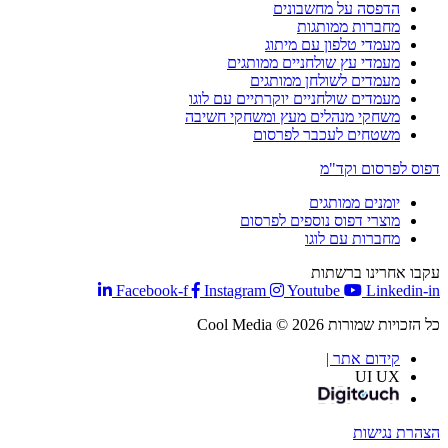
הדפסה על מחשבונים
מחברות ממותגות
מעמדי טלפון עם מיתוג
מעמדי עץ שולחניים ממותגים
מעמדים לשולחן ממותגים
מעמדים שולחניים יוקרתיים עם לוגו
משחקי מנהלים מעץ ומשחקי חשיבה
משטחים לעכבר לפרסום
פוס לפרסום וקד"מ
יומנים ממותגים
מוצרי דפוס נוספים לפרסום
מחברות עם לוגו
קבו אחרינו ברשתות
Facebook-f
Instagram
Youtube
Linkedin-i
 הזכויות שמורות Cool Media © 2026
קידום אתר |
UI UX
צהרת נגישות