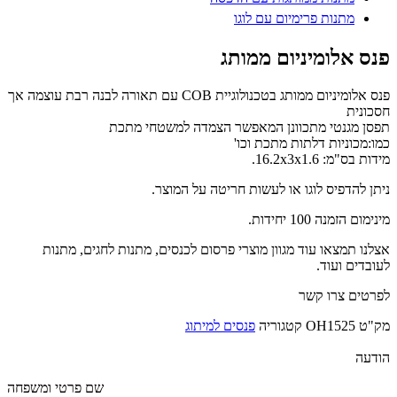
מתנות פרימיום עם לוגו
נס אלומיניום ממותג
פנס אלומיניום ממותג בטכנולוגיית COB עם תאורה לבנה רבת עוצמה אך
סכונית
פסן מגנטי מתכוונן המאפשר הצמדה למשטחי מתכת
מו:מכוניות דלתות מתכת וכו'
דות בס"מ: 16.2x3x1.6.
יתן להדפיס לוגו או לעשות חריטה על המוצר.
נימום הזמנה 100 יחידות.
צלנו תמצאו עוד מגוון מוצרי פרסום לכנסים, מתנות לחגים, מתנות
עובדים ועוד.
פרטים צרו קשר
ק"ט
OH1525
קטגוריה
פנסים למיתוג
ודעה
שם פרטי ומשפחה