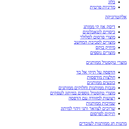
בלוג
מדיניות פרטית
לקטרוניקה
דיסק און קי ממותג
כיסויים לטאבלטים
מוצרי פרסום לסלולר
מוצרים לסביבת המחשב
מיוזיק בוקס
מוצרים נוספים
וצרי טקסטיל ממותגים
הדפסה על תיקי אל בד
חולצות מודפסות
כובעים ממותגים
מגבות ממותגות וחלוקים ממותגים
מוצרי טקסטיל נוספים במיתוג לעסקים
רצועות למזוודה עם הדפסה
שמיכות ממותגות
שרוכים לצוואר ותגי זיהוי למיתוג
תיקים לפרסום
תנות חג ממותגות לעובדים