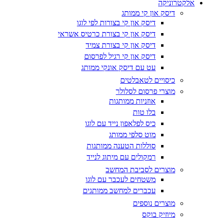
אלקטרוניקה
דיסק און קי ממותג
דיסק און קי בצורות לפי לוגו
דיסק און קי בצורת כרטיס אשראי
דיסק און קי בצורת צמיד
דיסק און קי רגיל לפרסום
עט עם דיסק אונקי ממותג
כיסויים לטאבלטים
מוצרי פרסום לסלולר
אוזניות ממותגות
בלו טות
כיס לפלאפון נייד עם לוגו
מוט סלפי ממותג
סוללות הטענה ממותגות
רמקולים עם מיתוג לנייד
מוצרים לסביבת המחשב
משטחים לעכבר עם לוגו
עכברים למחשב ממותגים
מוצרים נוספים
מיוזיק בוקס