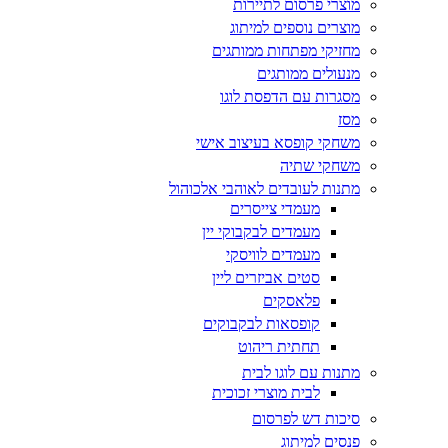
מוצרי פרסום לתיירות
מוצרים נוספים למיתוג
מחזיקי מפתחות ממותגים
מנעולים ממותגים
מסגרות עם הדפסת לוגו
מסז
משחקי קופסא בעיצוב אישי
משחקי שתיה
מתנות לעובדים לאוהבי אלכוהול
מעמדי צייסרים
מעמדים לבקבוקי יין
מעמדים לוויסקי
סטים אביזרים ליין
פלאסקים
קופסאות לבקבוקים
תחתית ריהוט
מתנות עם לוגו לבית
לבית מוצרי זכוכית
סיכות דש לפרסום
פנסים למיתוג