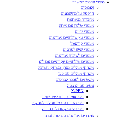
מוצרי פרסום למשרד
גלובוסים
הדפסה על מחשבונים
מחברות ממותגות
מעמדי טלפון עם מיתוג
מעמדי ידיים
מעמדי עץ שולחניים ממותגים
מעמדי קריסטל
מעמדי שיש לפרסום
מעמדים לשולחן ממותגים
מעמדים שולחניים יוקרתיים עם לוגו
משחקי מנהלים מעץ ומשחקי חשיבה
משחקי מנהלים עם לוגו
משטחים לעכבר לפרסום
עטים עם הדפסה
X-PEN
עטי אומנות בתבליט פיוטר
עטי מתכת עם מיתוג לוגו לעסקים
עטי פלסטיק עם לוגו חברה
פולדרים ממותגים עם לוגו חברה