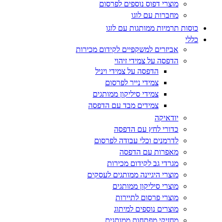
מוצרי דפוס נוספים לפרסום
מחברות עם לוגו
כוסות תרמיות ממותגות עם לוגו
כללי
אביזרים למשקפיים לקידום מכירות
הדפסה על צמידי זיהוי
הדפסה על צמידי ויניל
צמידי נייר לפרסום
צמידי סיליקון ממותגים
צמידים מבד עם הדפסה
יודאיקה
כדורי לחץ עם הדפסה
לדרמנים וכלי עבודה לפרסום
מאפרות עם הדפסה
מגרדי גב לקידום מכירות
מוצרי היגיינה ממותגים לעסקים
מוצרי סיליקון ממותגים
מוצרי פרסום לתיירות
מוצרים נוספים למיתוג
מחזיקי מפתחות ממותגים