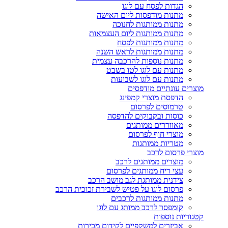
הגדות לפסח עם לוגו
מתנות מודפסות ליום האישה
מתנות ממותגות לחנוכה
מתנות ממותגות ליום העצמאות
מתנות ממותגות לפסח
מתנות ממותגות לראש השנה
מתנות נוספות להרכבה עצמית
מתנות עם לוגו לטו בשבט
מתנות עם לוגו לשבועות
מוצרים עונתיים מודפסים
הדפסת מוצרי קמפינג
טרמוסים לפרסום
כוסות ובקבוקים להדפסה
מאווררים ממותגים
מוצרי חוף לפרסום
מטריות ממותגות
מוצרי פרסום לרכב
מוצרים ממותגים לרכב
עצי ריח ממותגים לפרסום
צידנית ממותגת לגב מושב הרכב
פרסום לוגו על פטיש לשבירת זכוכית הרכב
מתנות ממותגות לרכבים
קומפסר לרכב ממותג עם לוגו
קטגוריות נוספות
אביזרים למשקפיים לקידום מכירות