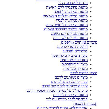
הגדות לפסח עם לוגו
מתנות מודפסות ליום האישה
מתנות ממותגות לחנוכה
מתנות ממותגות ליום העצמאות
מתנות ממותגות לפסח
מתנות ממותגות לראש השנה
מתנות נוספות להרכבה עצמית
מתנות עם לוגו לטו בשבט
מתנות עם לוגו לשבועות
מוצרים עונתיים מודפסים
הדפסת מוצרי קמפינג
טרמוסים לפרסום
כוסות ובקבוקים להדפסה
מאווררים ממותגים
מוצרי חוף לפרסום
מטריות ממותגות
מוצרי פרסום לרכב
מוצרים ממותגים לרכב
עצי ריח ממותגים לפרסום
צידנית ממותגת לגב מושב הרכב
פרסום לוגו על פטיש לשבירת זכוכית הרכב
מתנות ממותגות לרכבים
קומפסר לרכב ממותג עם לוגו
קטגוריות נוספות
אביזרים למשקפיים לקידום מכירות