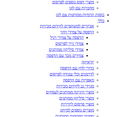
מוצרי דפוס נוספים לפרסום
מחברות עם לוגו
כוסות תרמיות ממותגות עם לוגו
כללי
אביזרים למשקפיים לקידום מכירות
הדפסה על צמידי זיהוי
הדפסה על צמידי ויניל
צמידי נייר לפרסום
צמידי סיליקון ממותגים
צמידים מבד עם הדפסה
יודאיקה
כדורי לחץ עם הדפסה
לדרמנים וכלי עבודה לפרסום
מאפרות עם הדפסה
מגרדי גב לקידום מכירות
מוצרי היגיינה ממותגים לעסקים
מוצרי סיליקון ממותגים
מוצרי פרסום לתיירות
מוצרים נוספים למיתוג
מחזיקי מפתחות ממותגים