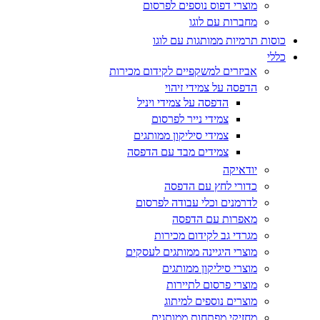
מוצרי דפוס נוספים לפרסום
מחברות עם לוגו
כוסות תרמיות ממותגות עם לוגו
כללי
אביזרים למשקפיים לקידום מכירות
הדפסה על צמידי זיהוי
הדפסה על צמידי ויניל
צמידי נייר לפרסום
צמידי סיליקון ממותגים
צמידים מבד עם הדפסה
יודאיקה
כדורי לחץ עם הדפסה
לדרמנים וכלי עבודה לפרסום
מאפרות עם הדפסה
מגרדי גב לקידום מכירות
מוצרי היגיינה ממותגים לעסקים
מוצרי סיליקון ממותגים
מוצרי פרסום לתיירות
מוצרים נוספים למיתוג
מחזיקי מפתחות ממותגים