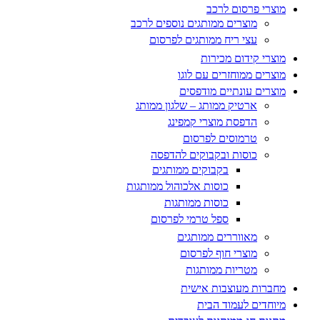
מוצרי פרסום לרכב
מוצרים ממותגים נוספים לרכב
עצי ריח ממותגים לפרסום
מוצרי קידום מכירות
מוצרים ממוחזרים עם לוגו
מוצרים עונתיים מודפסים
ארטיק ממותג – שלגון ממותג
הדפסת מוצרי קמפינג
טרמוסים לפרסום
כוסות ובקבוקים להדפסה
בקבוקים ממותגים
כוסות אלכוהול ממותגות
כוסות ממותגות
ספל טרמי לפרסום
מאווררים ממותגים
מוצרי חוף לפרסום
מטריות ממותגות
מחברות מעוצבות אישית
מיוחדים לעמוד הבית