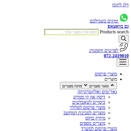
דלג לתוכן
זמינים בשבילכם
גם בוואצאפ
Products search
לפרטים והזמנות:
072-2419010
מוצרי פרסום
מוצרים
סגור מוצרים
פתח מוצרים
גאד’טים ואלקטרוניקה
דיסק און קי ממותג
כיסויים לטאבלטים
מוצרי פרסום לסלולר
מוצרים לסביבת המחשב
מיוזיק בוקס
מוצרים נוספים
מוצרי פרסום למשרד