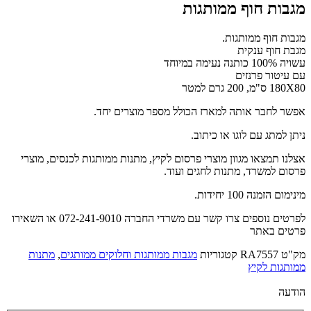
מגבות חוף ממותגות
מגבות חוף ממותגות.
מגבת חוף ענקית
עשויה 100% כותנה נעימה במיוחד
עם עיטור פרנזים
180X80 ס"מ, 200 גרם למטר
אפשר לחבר אותה למארז הכולל מספר מוצרים יחד.
ניתן למתג עם לוגו או כיתוב.
אצלנו תמצאו מגוון מוצרי פרסום לקיץ, מתנות ממותגות לכנסים, מוצרי
פרסום למשרד, מתנות לחגים ועוד.
מינימום הזמנה 100 יחידות.
לפרטים נוספים צרו קשר עם משרדי החברה 072-241-9010 או השאירו
פרטים באתר
מק"ט
RA7557
קטגוריות
מגבות ממותגות וחלוקים ממותגים
,
מתנות
ממותגות לקיץ
הודעה