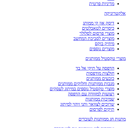
מדיניות פרטית
אלקטרוניקה
דיסק און קי ממותג
כיסויים לטאבלטים
מוצרי פרסום לסלולר
מוצרים לסביבת המחשב
מיוזיק בוקס
מוצרים נוספים
מוצרי טקסטיל ממותגים
הדפסה על תיקי אל בד
חולצות מודפסות
כובעים ממותגים
מגבות ממותגות וחלוקים ממותגים
מוצרי טקסטיל נוספים במיתוג לעסקים
רצועות למזוודה עם הדפסה
שמיכות ממותגות
שרוכים לצוואר ותגי זיהוי למיתוג
תיקים לפרסום
מתנות חג ממותגות לעובדים