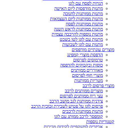
הגדות לפסח עם לוגו
מתנות מודפסות ליום האישה
מתנות ממותגות לחנוכה
מתנות ממותגות ליום העצמאות
מתנות ממותגות לפסח
מתנות ממותגות לראש השנה
מתנות נוספות להרכבה עצמית
מתנות עם לוגו לטו בשבט
מתנות עם לוגו לשבועות
מוצרים עונתיים מודפסים
הדפסת מוצרי קמפינג
טרמוסים לפרסום
כוסות ובקבוקים להדפסה
מאווררים ממותגים
מוצרי חוף לפרסום
מטריות ממותגות
מוצרי פרסום לרכב
מוצרים ממותגים לרכב
עצי ריח ממותגים לפרסום
צידנית ממותגת לגב מושב הרכב
פרסום לוגו על פטיש לשבירת זכוכית הרכב
מתנות ממותגות לרכבים
קומפסר לרכב ממותג עם לוגו
קטגוריות נוספות
אביזרים למשקפיים לקידום מכירות