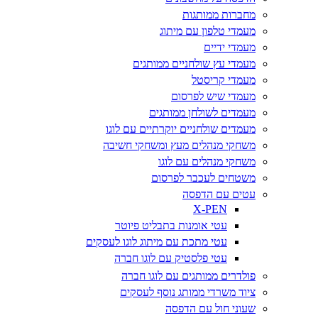
מחברות ממותגות
מעמדי טלפון עם מיתוג
מעמדי ידיים
מעמדי עץ שולחניים ממותגים
מעמדי קריסטל
מעמדי שיש לפרסום
מעמדים לשולחן ממותגים
מעמדים שולחניים יוקרתיים עם לוגו
משחקי מנהלים מעץ ומשחקי חשיבה
משחקי מנהלים עם לוגו
משטחים לעכבר לפרסום
עטים עם הדפסה
X-PEN
עטי אומנות בתבליט פיוטר
עטי מתכת עם מיתוג לוגו לעסקים
עטי פלסטיק עם לוגו חברה
פולדרים ממותגים עם לוגו חברה
ציוד משרדי ממותג נוסף לעסקים
שעוני חול עם הדפסה