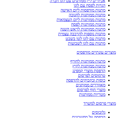
אביזרים ליין ממותגים עם לוגו חברה
הגדות לפסח עם לוגו
מתנות מודפסות ליום האישה
מתנות ממותגות לחנוכה
מתנות ממותגות ליום העצמאות
מתנות ממותגות לפסח
מתנות ממותגות לראש השנה
מתנות נוספות להרכבה עצמית
מתנות עם לוגו לטו בשבט
מתנות עם לוגו לשבועות
מוצרים עונתיים מודפסים
מתנות ממותגות לחורף
מתנות ממותגות לקיץ
הדפסת מוצרי קמפינג
טרמוסים לפרסום
כוסות ובקבוקים להדפסה
מאווררים ממותגים
מוצרי חוף לפרסום
מטריות ממותגות
מוצרי פרסום למשרד
גלובוסים
הדפסה על מחשבונים