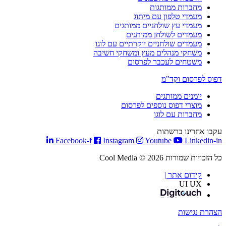
מחברות ממותגות
מעמדי טלפון עם מיתוג
מעמדי עץ שולחניים ממותגים
מעמדים לשולחן ממותגים
מעמדים שולחניים יוקרתיים עם לוגו
משחקי מנהלים מעץ ומשחקי חשיבה
משטחים לעכבר לפרסום
דפוס לפרסום וקד"מ
יומנים ממותגים
מוצרי דפוס נוספים לפרסום
מחברות עם לוגו
עקבו אחרינו ברשתות
Facebook-f
Instagram
Youtube
Linkedin-in
כל הזכויות שמורות Cool Media © 2026
קידום אתר |
UI UX
הצהרת נגישות