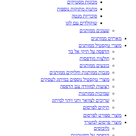
מכונות מסטיקים
מתנות מתוקות נוספות
סוכריות מנטה
שוקולדים עם לוגו
שעונים ממותגים
מארזים ממותגים
מוצרי טקסטיל ממותגים
הדפסה על תיקי אל בד
חולצות מודפסות
כובעים ממותגים
מגבות ממותגות וחלוקים ממותגים
מוצרי טקסטיל נוספים במיתוג לעסקים
רצועות למזוודה עם הדפסה
שמיכות ממותגות
שרוכים לצוואר ותגי זיהוי למיתוג
תיקים לפרסום
מוצרי ספורט לפרסום
מוצרי פרסום למשרד
גלובוסים
הדפסה על מחשבונים